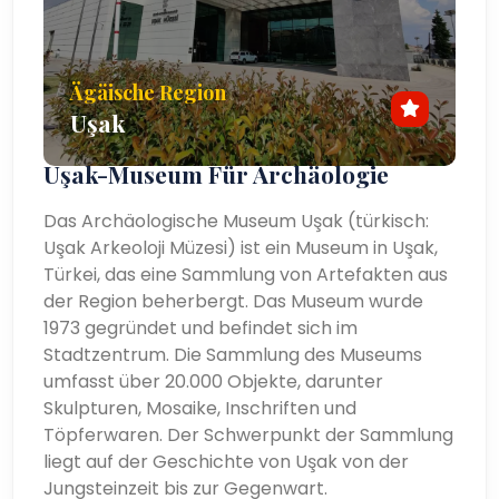
Ägäische Region
Uşak
Uşak-Museum Für Archäologie
Das Archäologische Museum Uşak (türkisch:
Uşak Arkeoloji Müzesi) ist ein Museum in Uşak,
Türkei, das eine Sammlung von Artefakten aus
der Region beherbergt. Das Museum wurde
1973 gegründet und befindet sich im
Stadtzentrum. Die Sammlung des Museums
umfasst über 20.000 Objekte, darunter
Skulpturen, Mosaike, Inschriften und
Töpferwaren. Der Schwerpunkt der Sammlung
liegt auf der Geschichte von Uşak von der
Jungsteinzeit bis zur Gegenwart.