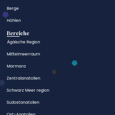
Berge
Höhlen
Bereiche
Ägäische Region
Mittelmeerraum
Marmara
Zentralanatolien
Schwarz Meer region
Südostanatolien
Ost-Anatolien