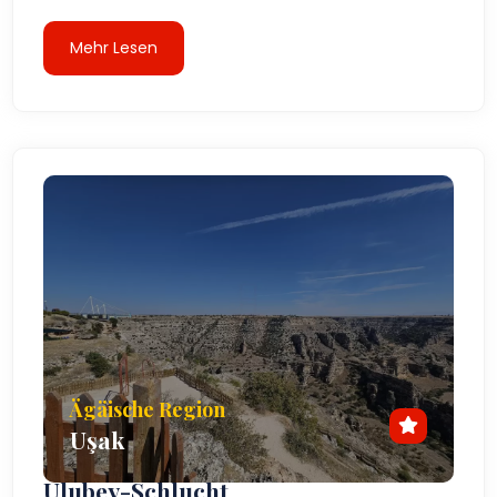
Mehr Lesen
Ägäische Region
Uşak
Ulubey-Schlucht