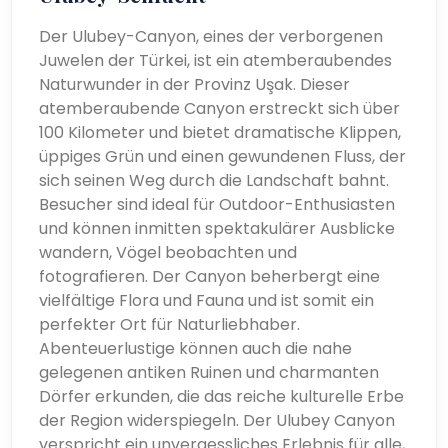
Der Ulubey-Canyon, eines der verborgenen
Juwelen der Türkei, ist ein atemberaubendes
Naturwunder in der Provinz Uşak. Dieser
atemberaubende Canyon erstreckt sich über
100 Kilometer und bietet dramatische Klippen,
üppiges Grün und einen gewundenen Fluss, der
sich seinen Weg durch die Landschaft bahnt.
Besucher sind ideal für Outdoor-Enthusiasten
und können inmitten spektakulärer Ausblicke
wandern, Vögel beobachten und
fotografieren. Der Canyon beherbergt eine
vielfältige Flora und Fauna und ist somit ein
perfekter Ort für Naturliebhaber.
Abenteuerlustige können auch die nahe
gelegenen antiken Ruinen und charmanten
Dörfer erkunden, die das reiche kulturelle Erbe
der Region widerspiegeln. Der Ulubey Canyon
verspricht ein unvergessliches Erlebnis für alle,