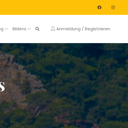
Anmeldung / Registrieren
og
Bildens
s