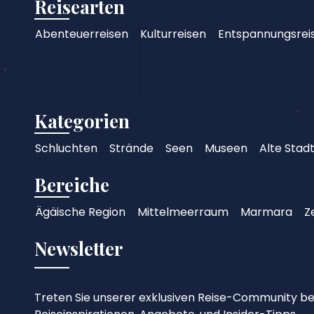
Reisearten
Abenteuerreisen
Kulturreisen
Entspannungsrei
Kategorien
Schluchten
Strände
Seen
Museen
Alte Stad
Bereiche
Ägäische Region
Mittelmeerraum
Marmara
Z
Newsletter
Treten Sie unserer exklusiven Reise-Community bei