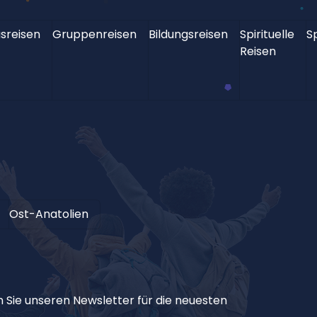
sreisen
Gruppenreisen
Bildungsreisen
Spirituelle
S
Reisen
Ost-Anatolien
 Sie unseren Newsletter für die neuesten