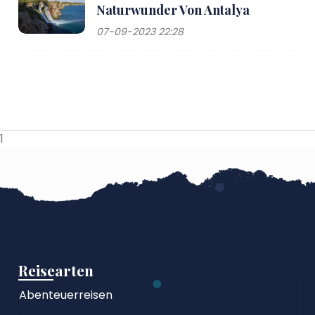
Naturwunder Von Antalya
07-09-2023 22:28
1
Reisearten
Abenteuerreisen