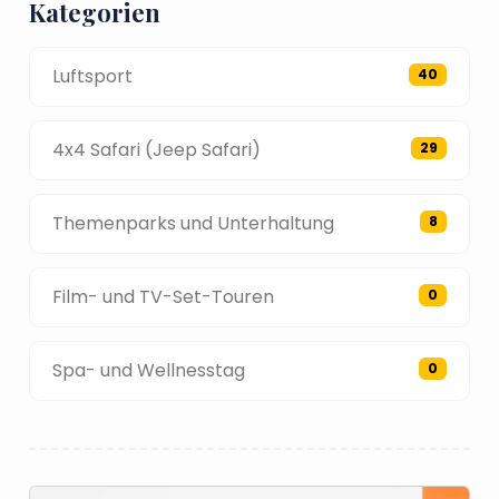
Kategorien
Luftsport
40
4x4 Safari (Jeep Safari)
29
Themenparks und Unterhaltung
8
Film- und TV-Set-Touren
0
Spa- und Wellnesstag
0