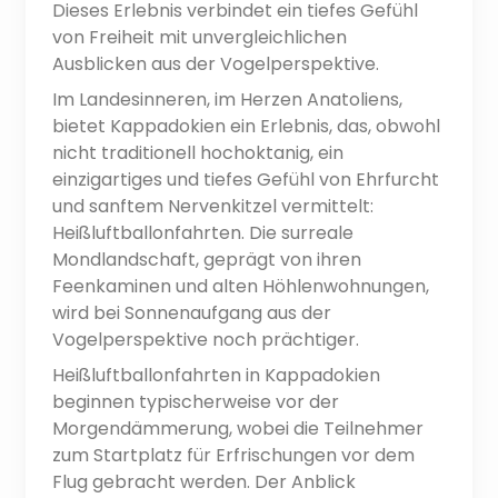
Dieses Erlebnis verbindet ein tiefes Gefühl
von Freiheit mit unvergleichlichen
Ausblicken aus der Vogelperspektive.
Im Landesinneren, im Herzen Anatoliens,
bietet Kappadokien ein Erlebnis, das, obwohl
nicht traditionell hochoktanig, ein
einzigartiges und tiefes Gefühl von Ehrfurcht
und sanftem Nervenkitzel vermittelt:
Heißluftballonfahrten. Die surreale
Mondlandschaft, geprägt von ihren
Feenkaminen und alten Höhlenwohnungen,
wird bei Sonnenaufgang aus der
Vogelperspektive noch prächtiger.
Heißluftballonfahrten in Kappadokien
beginnen typischerweise vor der
Morgendämmerung, wobei die Teilnehmer
zum Startplatz für Erfrischungen vor dem
Flug gebracht werden. Der Anblick