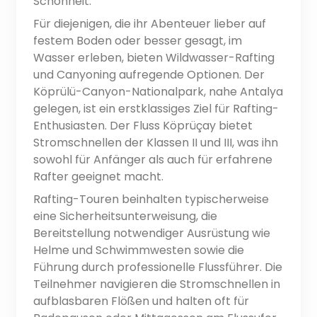
Schönheit.
Für diejenigen, die ihr Abenteuer lieber auf
festem Boden oder besser gesagt, im
Wasser erleben, bieten Wildwasser-Rafting
und Canyoning aufregende Optionen. Der
Köprülü-Canyon-Nationalpark, nahe Antalya
gelegen, ist ein erstklassiges Ziel für Rafting-
Enthusiasten. Der Fluss Köprüçay bietet
Stromschnellen der Klassen II und III, was ihn
sowohl für Anfänger als auch für erfahrene
Rafter geeignet macht.
Rafting-Touren beinhalten typischerweise
eine Sicherheitsunterweisung, die
Bereitstellung notwendiger Ausrüstung wie
Helme und Schwimmwesten sowie die
Führung durch professionelle Flussführer. Die
Teilnehmer navigieren die Stromschnellen in
aufblasbaren Flößen und halten oft für