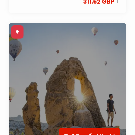
|
311.62 GBP