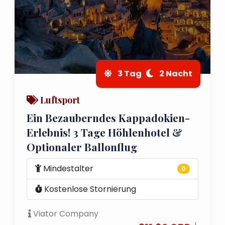
3 Tag
2 Nacht
Luftsport
Ein Bezauberndes Kappadokien-
Erlebnis! 3 Tage Höhlenhotel &
Optionaler Ballonflug
Mindestalter
0
Kostenlose Stornierung
Viator Company