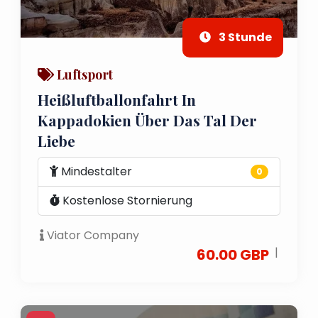
3 Stunde
Luftsport
Heißluftballonfahrt In
Kappadokien Über Das Tal Der
Liebe
Mindestalter
0
Kostenlose Stornierung
Viator Company
|
60.00 GBP