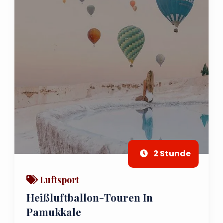
2 Stunde
Luftsport
Heißluftballon-Touren In
Pamukkale