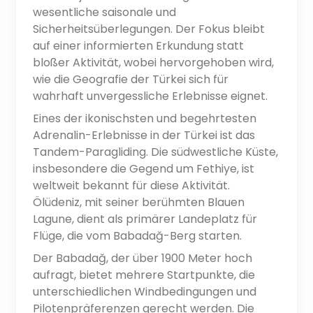
wesentliche saisonale und
Sicherheitsüberlegungen. Der Fokus bleibt
auf einer informierten Erkundung statt
bloßer Aktivität, wobei hervorgehoben wird,
wie die Geografie der Türkei sich für
wahrhaft unvergessliche Erlebnisse eignet.
Eines der ikonischsten und begehrtesten
Adrenalin-Erlebnisse in der Türkei ist das
Tandem-Paragliding. Die südwestliche Küste,
insbesondere die Gegend um Fethiye, ist
weltweit bekannt für diese Aktivität.
Ölüdeniz, mit seiner berühmten Blauen
Lagune, dient als primärer Landeplatz für
Flüge, die vom Babadağ-Berg starten.
Der Babadağ, der über 1900 Meter hoch
aufragt, bietet mehrere Startpunkte, die
unterschiedlichen Windbedingungen und
Pilotenpräferenzen gerecht werden. Die