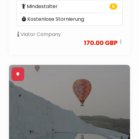
Mindestalter
0
Kostenlose Stornierung
Viator Company
|
170.00 GBP