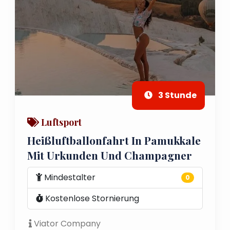
3 Stunde
Luftsport
Heißluftballonfahrt In Pamukkale
Mit Urkunden Und Champagner
Mindestalter
0
Kostenlose Stornierung
Viator Company