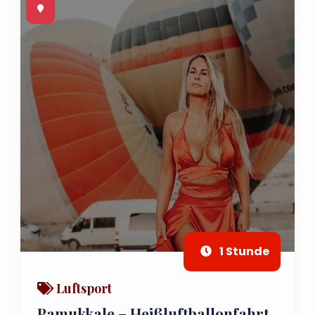
1 Stunde
Luftsport
Pamukkale – Heißluftballonfahrt