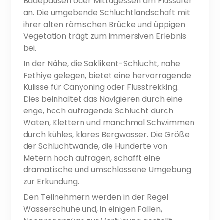
Badepausen oder Mittagessen am Flussufer
an. Die umgebende Schluchtlandschaft mit
ihrer alten römischen Brücke und üppigen
Vegetation trägt zum immersiven Erlebnis
bei.
In der Nähe, die Saklikent-Schlucht, nahe
Fethiye gelegen, bietet eine hervorragende
Kulisse für Canyoning oder Flusstrekking.
Dies beinhaltet das Navigieren durch eine
enge, hoch aufragende Schlucht durch
Waten, Klettern und manchmal Schwimmen
durch kühles, klares Bergwasser. Die Größe
der Schluchtwände, die Hunderte von
Metern hoch aufragen, schafft eine
dramatische und umschlossene Umgebung
zur Erkundung.
Den Teilnehmern werden in der Regel
Wasserschuhe und, in einigen Fällen,