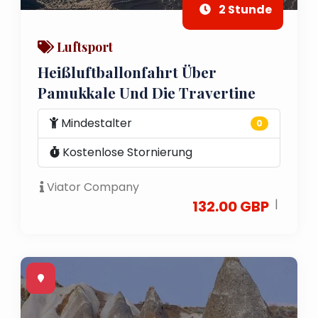
2 Stunde
Luftsport
Heißluftballonfahrt Über
Pamukkale Und Die Travertine
Mindestalter
0
Kostenlose Stornierung
Viator Company
|
132.00 GBP