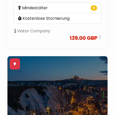
Mindestalter
0
Kostenlose Stornierung
Viator Company
|
139.00 GBP