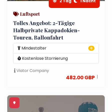
2 Tag
1 Nacht
Luftsport
Tolles Angebot: 2-Tägige
Halbprivate Kappadokien-
Touren, Ballonfahrt
Mindestalter
0
Kostenlose Stornierung
Viator Company
|
482.00 GBP