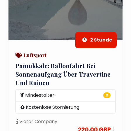
2 Stunde
Luftsport
Pamukkale: Ballonfahrt Bei
Sonnenaufgang Über Travertine
Und Ruinen
Mindestalter
0
Kostenlose Stornierung
Viator Company
|
220.00 GBP