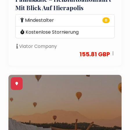
Mit Blick Auf Hierapolis
Mindestalter
0
Kostenlose Stornierung
Viator Company
|
155.81 GBP