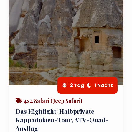
2 Tag
1 Nacht
4x4 Safari (Jeep Safari)
Das Highlight: Halbprivate
Kappadokien-Tour, ATV-Quad-
Ausflug