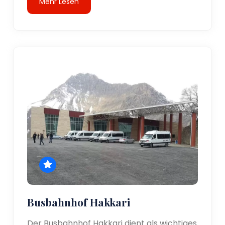
Mehr Lesen
Busbahnhof Hakkari
Der Busbahnhof Hakkari dient als wichtiges