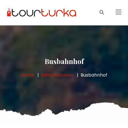
Busbahnhof
Home
Informationen
Busbahnhof