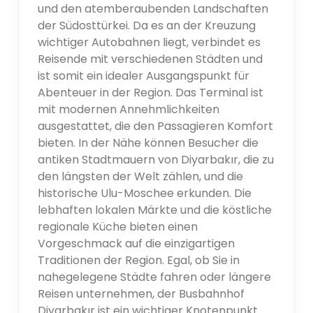
und den atemberaubenden Landschaften
der Südosttürkei. Da es an der Kreuzung
wichtiger Autobahnen liegt, verbindet es
Reisende mit verschiedenen Städten und
ist somit ein idealer Ausgangspunkt für
Abenteuer in der Region. Das Terminal ist
mit modernen Annehmlichkeiten
ausgestattet, die den Passagieren Komfort
bieten. In der Nähe können Besucher die
antiken Stadtmauern von Diyarbakır, die zu
den längsten der Welt zählen, und die
historische Ulu-Moschee erkunden. Die
lebhaften lokalen Märkte und die köstliche
regionale Küche bieten einen
Vorgeschmack auf die einzigartigen
Traditionen der Region. Egal, ob Sie in
nahegelegene Städte fahren oder längere
Reisen unternehmen, der Busbahnhof
Diyarbakır ist ein wichtiger Knotenpunkt