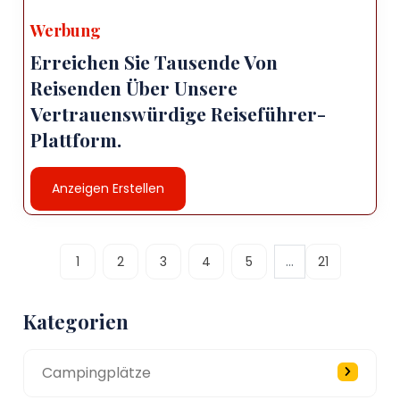
Werbung
Erreichen Sie Tausende Von
Reisenden Über Unsere
Vertrauenswürdige Reiseführer-
Plattform.
Anzeigen Erstellen
...
1
2
3
4
5
21
Kategorien
Campingplätze