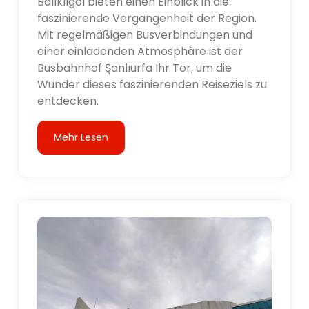
Balıklıgöl bieten einen Einblick in die
faszinierende Vergangenheit der Region.
Mit regelmäßigen Busverbindungen und
einer einladenden Atmosphäre ist der
Busbahnhof Şanlıurfa Ihr Tor, um die
Wunder dieses faszinierenden Reiseziels zu
entdecken.
Mehr Lesen