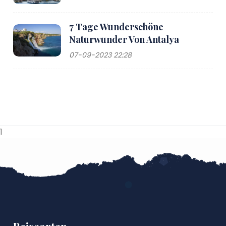
7 Tage Wunderschöne
Naturwunder Von Antalya
07-09-2023 22:28
1
Reisearten