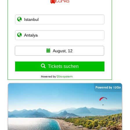
August, 12
Tickets suchen
Powered by
12Go system