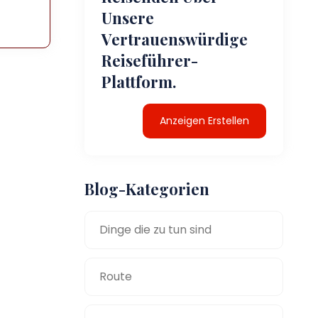
Unsere
Vertrauenswürdige
Reiseführer-
Plattform.
Anzeigen Erstellen
Blog-Kategorien
Dinge die zu tun sind
Route