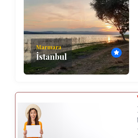
Marmara
İstanbul