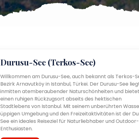
Durusu-See (Terkos-See)
Willkommen am Durusu-See, auch bekannt als Terkos-Se
Bezirk Arnavutköy in Istanbul, Türkei. Der Durusu-See lieg
inmitten atemberaubender Naturschönheiten und biete
einen ruhigen Rückzugsort abseits des hektischen
Stadtlebens von Istanbul. Mit seinem unberührten Wasse
üppigen Umgebung und den Freizeitaktivitäten ist der Du
See ein ideales Reiseziel für Naturliebhaber und Outdoor-
Enthusiasten.