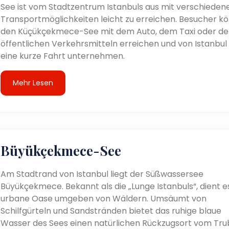
See ist vom Stadtzentrum Istanbuls aus mit verschieden
Transportmöglichkeiten leicht zu erreichen. Besucher k
den Küçükçekmece-See mit dem Auto, dem Taxi oder de
öffentlichen Verkehrsmitteln erreichen und von Istanbul
eine kurze Fahrt unternehmen.
Mehr Lesen
Büyükçekmece-See
Am Stadtrand von Istanbul liegt der Süßwassersee
Büyükçekmece. Bekannt als die „Lunge Istanbuls“, dient es
urbane Oase umgeben von Wäldern. Umsäumt von
Schilfgürteln und Sandstränden bietet das ruhige blaue
Wasser des Sees einen natürlichen Rückzugsort vom Tru