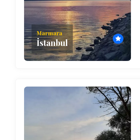
Marmara
İstanbul