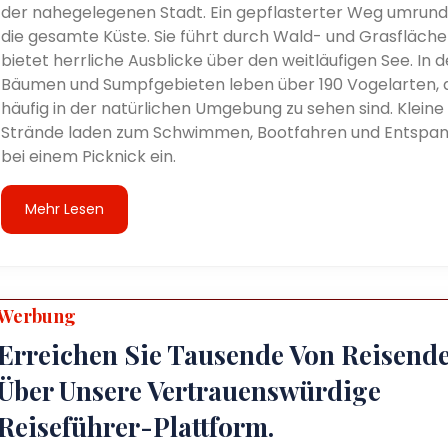
der nahegelegenen Stadt. Ein gepflasterter Weg umrund
die gesamte Küste. Sie führt durch Wald- und Grasfläch
bietet herrliche Ausblicke über den weitläufigen See. In 
Bäumen und Sumpfgebieten leben über 190 Vogelarten, 
häufig in der natürlichen Umgebung zu sehen sind. Kleine
Strände laden zum Schwimmen, Bootfahren und Entspa
bei einem Picknick ein.
Mehr Lesen
Werbung
Erreichen Sie Tausende Von Reisend
Über Unsere Vertrauenswürdige
Reiseführer-Plattform.