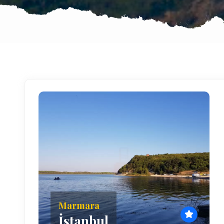
Marmara
İstanbul