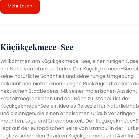
Mehr Lesen
Küçükçekmece-See
Willkommen am Küçükçekmece-See, einer ruhigen Oase 
der Nähe von Istanbul, Türkei. Der Küçükçekmece-See ist
seine natürliche Schönheit und seine ruhige Umgebung
bekannt und bietet einen ruhigen Rückzugsort abseits d
hektischen Stadtlebens. Mit seiner malerischen Aussicht,
Freizeitmöglichkeiten und der Nähe zu Istanbul ist der
Küçükçekmece-See ein ideales Reiseziel für Naturliebha
und diejenigen, die einen erholsamen Urlaub verbringen
möchten. Lage und Erreichbarkeit: Der Küçükçekmece-
liegt auf der europäischen Seite von Istanbul in der Türkei
liegt zwischen den Bezirken Küçükçekmece und Avcılar. 