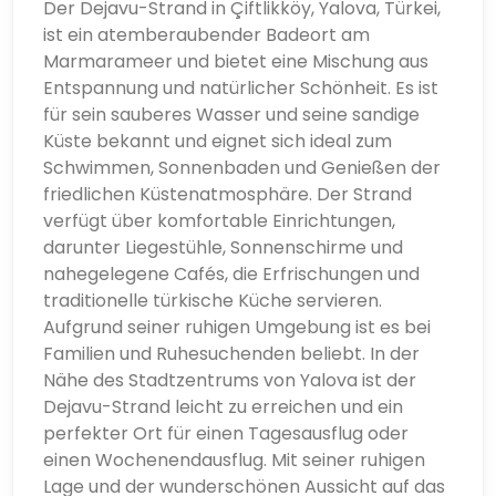
Der Dejavu-Strand in Çiftlikköy, Yalova, Türkei,
ist ein atemberaubender Badeort am
Marmarameer und bietet eine Mischung aus
Entspannung und natürlicher Schönheit. Es ist
für sein sauberes Wasser und seine sandige
Küste bekannt und eignet sich ideal zum
Schwimmen, Sonnenbaden und Genießen der
friedlichen Küstenatmosphäre. Der Strand
verfügt über komfortable Einrichtungen,
darunter Liegestühle, Sonnenschirme und
nahegelegene Cafés, die Erfrischungen und
traditionelle türkische Küche servieren.
Aufgrund seiner ruhigen Umgebung ist es bei
Familien und Ruhesuchenden beliebt. In der
Nähe des Stadtzentrums von Yalova ist der
Dejavu-Strand leicht zu erreichen und ein
perfekter Ort für einen Tagesausflug oder
einen Wochenendausflug. Mit seiner ruhigen
Lage und der wunderschönen Aussicht auf das