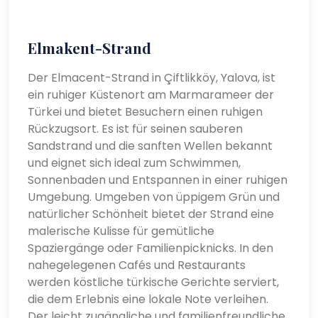
Elmakent-Strand
Der Elmacent-Strand in Çiftlikköy, Yalova, ist
ein ruhiger Küstenort am Marmarameer der
Türkei und bietet Besuchern einen ruhigen
Rückzugsort. Es ist für seinen sauberen
Sandstrand und die sanften Wellen bekannt
und eignet sich ideal zum Schwimmen,
Sonnenbaden und Entspannen in einer ruhigen
Umgebung. Umgeben von üppigem Grün und
natürlicher Schönheit bietet der Strand eine
malerische Kulisse für gemütliche
Spaziergänge oder Familienpicknicks. In den
nahegelegenen Cafés und Restaurants
werden köstliche türkische Gerichte serviert,
die dem Erlebnis eine lokale Note verleihen.
Der leicht zugängliche und familienfreundliche