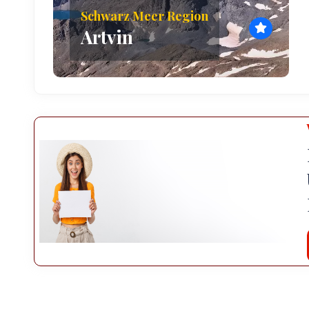
Schwarz Meer Region
Artvin