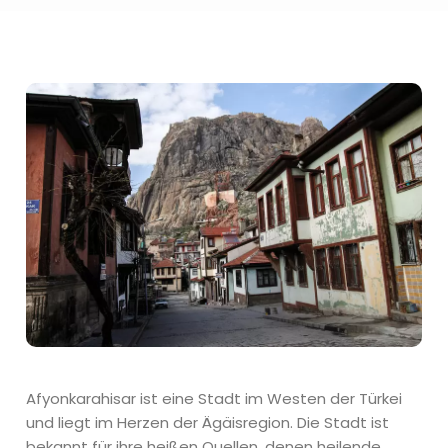
Afyonkarahisar ist eine Stadt im Westen der Türkei
und liegt im Herzen der Ägäisregion. Die Stadt ist
bekannt für ihre heißen Quellen, denen heilende