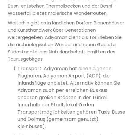
Besni entstehen Thermalbecken und der Besni-
Wasserfall bietet malerische Wanderrouten.
Weiterhin gibt es in ländlichen Dörfern Bienenhäuser
und Kunsthandwerk über Generationen
weitergegeben. Adıyaman dient als Tor Erleben Sie
die archäologischen Wunder und rauen Gebiete
Südostanatoliens Naturlandschaft inmitten des
Taurusgebirges.
Transport: Adıyaman hat einen eigenen
Flughafen, Adıyaman Airport (ADF), die
Inlandsflüge anbietet. Alternativ können Sie
Adıyaman auch per erreichen Bus aus
anderen großen Städten in der Türkei.
Innerhalb der Stadt, lokal Zu den
Transportmöglichkeiten gehören Taxis, Busse
und Dolmuş (gemeinsam genutzt).
Kleinbusse).