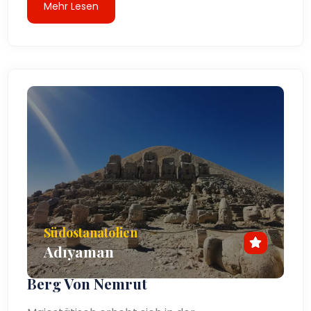
Mehr Lesen
Südostanatolien
Adıyaman
Berg Von Nemrut