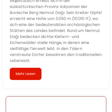
Majestätisch erhebt sich in der
südosttürkischen Provinz Adıyaman der
ikonische Berg Nemrut Dağı. Sein breiter Gipfel
erreicht eine Höhe von 3.050 m (10.010 ft), wo
sich eine der bedeutendsten archäologischen
Stätten des Landes befindet. Rund um Nemrut
Dağı bedecken dichte Kiefern- und
Eichenwälder steile Hänge, in denen eine
vielfältige Tierwelt lebt. In den Tälern
verstreute Dörfer bewahren den traditionellen
Lebensstil.
Mehr Lesen