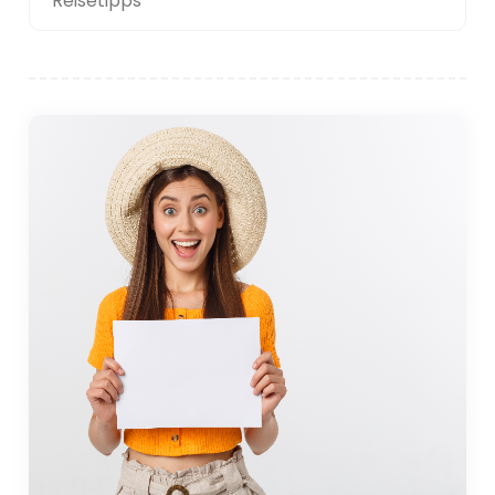
Reisetipps