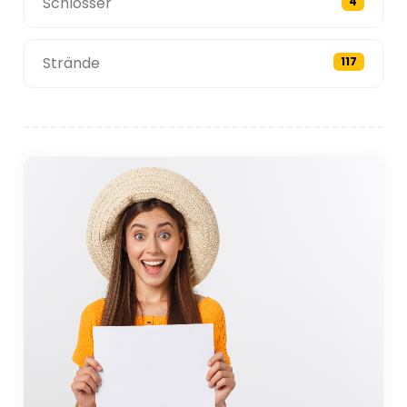
Schlösser
4
Strände
117