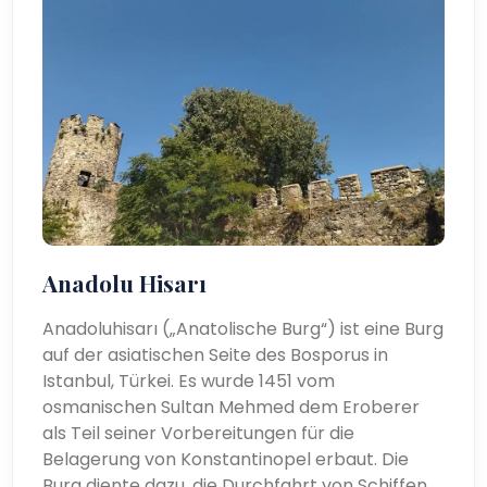
Anadolu Hisarı
Anadoluhisarı („Anatolische Burg“) ist eine Burg
auf der asiatischen Seite des Bosporus in
Istanbul, Türkei. Es wurde 1451 vom
osmanischen Sultan Mehmed dem Eroberer
als Teil seiner Vorbereitungen für die
Belagerung von Konstantinopel erbaut. Die
Burg diente dazu, die Durchfahrt von Schiffen