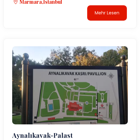
Marmara,İstanbul
Mehr Lesen
Aynalıkavak-Palast