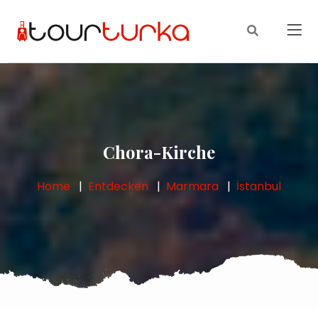
Chora-Kirche
Home
Entdecken
Marmara
İstanbul