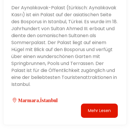
Der Aynalıkavak-Palast (türkisch: Aynalıkavak
Kasrı) ist ein Palast auf der asiatischen Seite
des Bosporus in Istanbul, Türkei. Es wurde im 18.
Jahrhundert von Sultan Ahmed III. erbaut und
diente den osmanischen Sultanen als
Sommerpalast. Der Palast liegt auf einem
Hügel mit Blick auf den Bosporus und verfügt
über einen wunderschönen Garten mit
Springbrunnen, Pools und Terrassen. Der
Palast ist für die Öffentlichkeit zugänglich und
eine der beliebtesten Touristenattraktionen in
Istanbul.
Marmara,İstanbul
Mehr Lesen