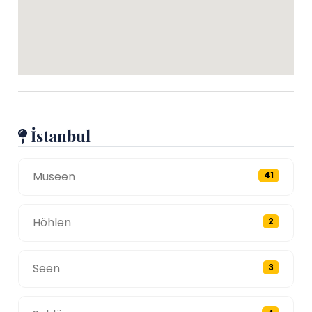
İstanbul
Museen
41
Höhlen
2
Seen
3