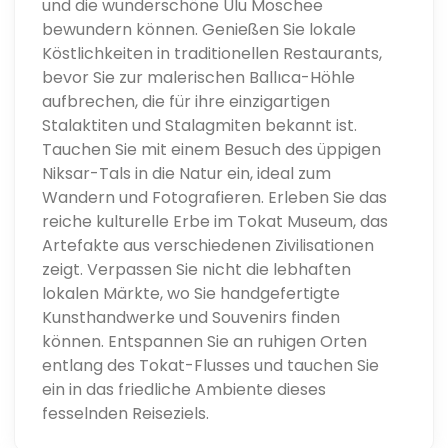
und die wunderschöne Ulu Moschee
bewundern können. Genießen Sie lokale
Köstlichkeiten in traditionellen Restaurants,
bevor Sie zur malerischen Ballıca-Höhle
aufbrechen, die für ihre einzigartigen
Stalaktiten und Stalagmiten bekannt ist.
Tauchen Sie mit einem Besuch des üppigen
Niksar-Tals in die Natur ein, ideal zum
Wandern und Fotografieren. Erleben Sie das
reiche kulturelle Erbe im Tokat Museum, das
Artefakte aus verschiedenen Zivilisationen
zeigt. Verpassen Sie nicht die lebhaften
lokalen Märkte, wo Sie handgefertigte
Kunsthandwerke und Souvenirs finden
können. Entspannen Sie an ruhigen Orten
entlang des Tokat-Flusses und tauchen Sie
ein in das friedliche Ambiente dieses
fesselnden Reiseziels.