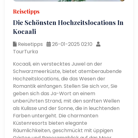
Reisetipps
Die Schönsten Hochzeitslocations In
Kocaali
Reisetipps
26-01-2025 02:10
TourTurka
Kocaali, ein verstecktes Juwel an der
Schwarzmeerküste, bietet atemberaubende
Hochzeitslocations, die das Wesen der
Romantik einfangen. Stellen Sie sich vor, Sie
geben sich das Ja-Wort an einem
unberührten Strand, mit den sanften Wellen
als Kulisse und der Sonne, die in leuchtenden
Farben untergeht. Die charmanten
Küstenresorts bieten elegante
Räumlichkeiten, geschmückt mit üppigen
Gärten und Panoramablick auf das Meer,