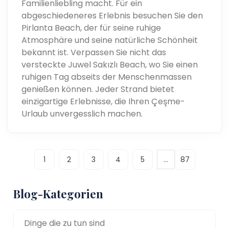
Familienliebling macht. Für ein
abgeschiedeneres Erlebnis besuchen Sie den
Pirlanta Beach, der für seine ruhige
Atmosphäre und seine natürliche Schönheit
bekannt ist. Verpassen Sie nicht das
versteckte Juwel Sakızlı Beach, wo Sie einen
ruhigen Tag abseits der Menschenmassen
genießen können. Jeder Strand bietet
einzigartige Erlebnisse, die Ihren Çeşme-
Urlaub unvergesslich machen.
...
1
2
3
4
5
87
Blog-Kategorien
Dinge die zu tun sind