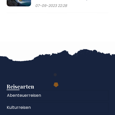
07-09-2023 22:28
Reisearten
Abenteuerreisen
Kulturreisen