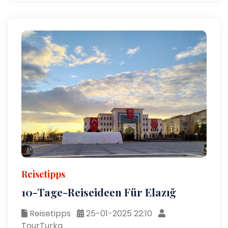
Reisetipps
10-Tage-Reiseideen Für Elazığ
Reisetipps
25-01-2025 22:10
TourTurka