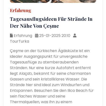
Erfahrung
Tagesausflugsideen Für Strände In
Der Nähe Von Çeşme
Erfahrung
25-01-2025 20:10
TourTurka
Çeşme an der türkischen Ägäisküste ist ein
idealer Ausgangspunkt für unvergessliche
Tagesausflüge zu atemberaubenden
Stränden. Nur eine kurze Autofahrt entfernt
liegt Alaçatı, bekannt für seine charmanten
Gassen und sein kristallklares Wasser. Die
Strände hier sind ideal zum Windsurfen und
Entspannen. Besuchen Sie den Ilica Beach für
sein flaches Wasser und seine
Thermalquellen, was ihn zu einem