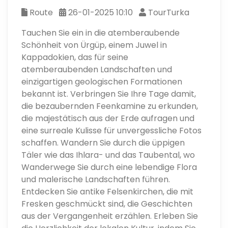
Route
26-01-2025 10:10
TourTurka
Tauchen Sie ein in die atemberaubende
Schönheit von Ürgüp, einem Juwel in
Kappadokien, das für seine
atemberaubenden Landschaften und
einzigartigen geologischen Formationen
bekannt ist. Verbringen Sie Ihre Tage damit,
die bezaubernden Feenkamine zu erkunden,
die majestätisch aus der Erde aufragen und
eine surreale Kulisse für unvergessliche Fotos
schaffen. Wandern Sie durch die üppigen
Täler wie das Ihlara- und das Taubental, wo
Wanderwege Sie durch eine lebendige Flora
und malerische Landschaften führen.
Entdecken Sie antike Felsenkirchen, die mit
Fresken geschmückt sind, die Geschichten
aus der Vergangenheit erzählen. Erleben Sie