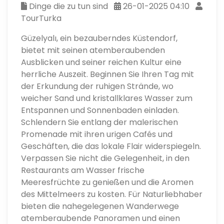
Dinge die zu tun sind
26-01-2025 04:10
TourTurka
Güzelyalı, ein bezauberndes Küstendorf,
bietet mit seinen atemberaubenden
Ausblicken und seiner reichen Kultur eine
herrliche Auszeit. Beginnen Sie Ihren Tag mit
der Erkundung der ruhigen Strände, wo
weicher Sand und kristallklares Wasser zum
Entspannen und Sonnenbaden einladen.
Schlendern Sie entlang der malerischen
Promenade mit ihren urigen Cafés und
Geschäften, die das lokale Flair widerspiegeln.
Verpassen Sie nicht die Gelegenheit, in den
Restaurants am Wasser frische
Meeresfrüchte zu genießen und die Aromen
des Mittelmeers zu kosten. Für Naturliebhaber
bieten die nahegelegenen Wanderwege
atemberaubende Panoramen und einen