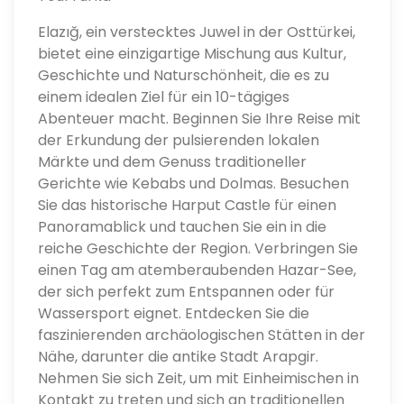
Elazığ, ein verstecktes Juwel in der Osttürkei,
bietet eine einzigartige Mischung aus Kultur,
Geschichte und Naturschönheit, die es zu
einem idealen Ziel für ein 10-tägiges
Abenteuer macht. Beginnen Sie Ihre Reise mit
der Erkundung der pulsierenden lokalen
Märkte und dem Genuss traditioneller
Gerichte wie Kebabs und Dolmas. Besuchen
Sie das historische Harput Castle für einen
Panoramablick und tauchen Sie ein in die
reiche Geschichte der Region. Verbringen Sie
einen Tag am atemberaubenden Hazar-See,
der sich perfekt zum Entspannen oder für
Wassersport eignet. Entdecken Sie die
faszinierenden archäologischen Stätten in der
Nähe, darunter die antike Stadt Arapgir.
Nehmen Sie sich Zeit, um mit Einheimischen in
Kontakt zu treten und sich an traditionellen