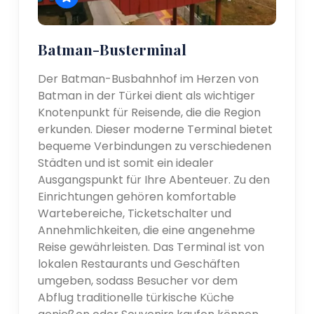
Batman-Busterminal
Der Batman-Busbahnhof im Herzen von
Batman in der Türkei dient als wichtiger
Knotenpunkt für Reisende, die die Region
erkunden. Dieser moderne Terminal bietet
bequeme Verbindungen zu verschiedenen
Städten und ist somit ein idealer
Ausgangspunkt für Ihre Abenteuer. Zu den
Einrichtungen gehören komfortable
Wartebereiche, Ticketschalter und
Annehmlichkeiten, die eine angenehme
Reise gewährleisten. Das Terminal ist von
lokalen Restaurants und Geschäften
umgeben, sodass Besucher vor dem
Abflug traditionelle türkische Küche