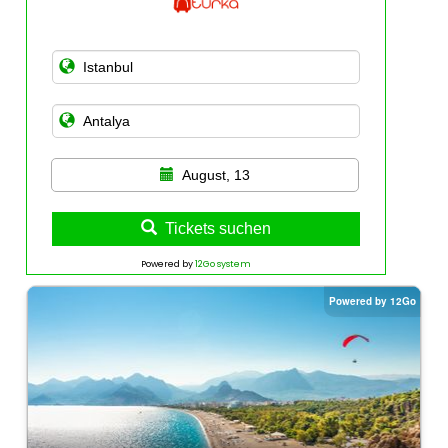
August, 13
Tickets suchen
Powered by
12Go system