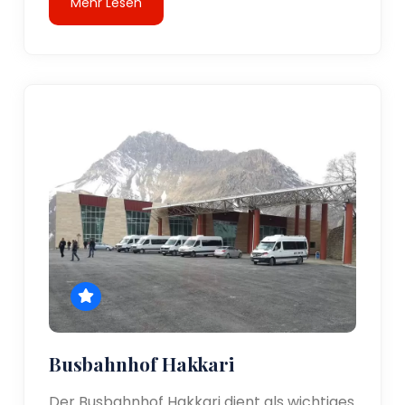
Mehr Lesen
Busbahnhof Hakkari
Der Busbahnhof Hakkari dient als wichtiges