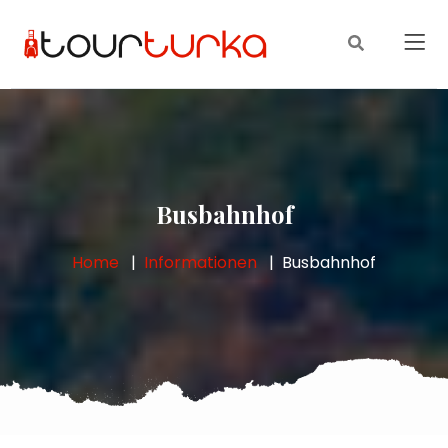
Busbahnhof
Home
Informationen
Busbahnhof