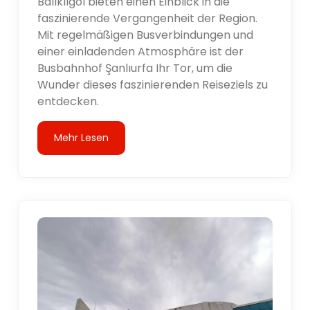
Balıklıgöl bieten einen Einblick in die
faszinierende Vergangenheit der Region.
Mit regelmäßigen Busverbindungen und
einer einladenden Atmosphäre ist der
Busbahnhof Şanlıurfa Ihr Tor, um die
Wunder dieses faszinierenden Reiseziels zu
entdecken.
Mehr Lesen