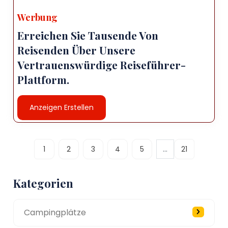
Werbung
Erreichen Sie Tausende Von
Reisenden Über Unsere
Vertrauenswürdige Reiseführer-
Plattform.
Anzeigen Erstellen
...
1
2
3
4
5
21
Kategorien
Campingplätze