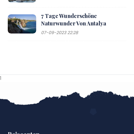
7 Tage Wunderschöne
Naturwunder Von Antalya
07-09-2023 22:28
1
Reisearten