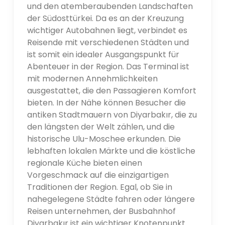
und den atemberaubenden Landschaften
der Südosttürkei. Da es an der Kreuzung
wichtiger Autobahnen liegt, verbindet es
Reisende mit verschiedenen Städten und
ist somit ein idealer Ausgangspunkt für
Abenteuer in der Region. Das Terminal ist
mit modernen Annehmlichkeiten
ausgestattet, die den Passagieren Komfort
bieten. In der Nähe können Besucher die
antiken Stadtmauern von Diyarbakır, die zu
den längsten der Welt zählen, und die
historische Ulu-Moschee erkunden. Die
lebhaften lokalen Märkte und die köstliche
regionale Küche bieten einen
Vorgeschmack auf die einzigartigen
Traditionen der Region. Egal, ob Sie in
nahegelegene Städte fahren oder längere
Reisen unternehmen, der Busbahnhof
Diyarbakır ist ein wichtiger Knotenpunkt