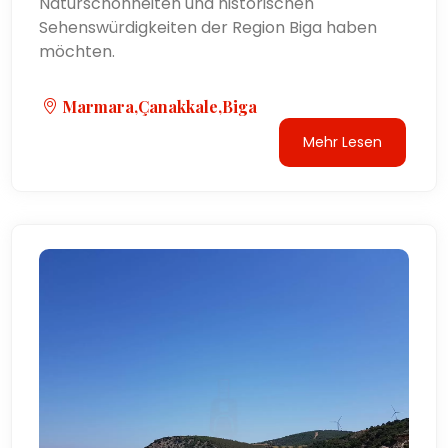
Naturschönheiten und historischen
Sehenswürdigkeiten der Region Biga haben
möchten.
Marmara,Çanakkale,Biga
Mehr Lesen