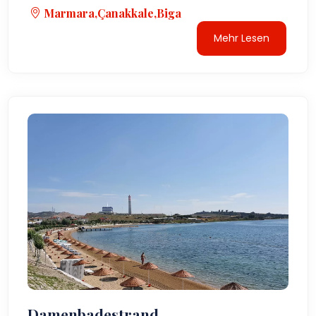
Marmara,Çanakkale,Biga
Mehr Lesen
Damenbadestrand