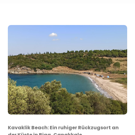
Kavaklik Beach: Ein ruhiger Rückzugsort an
der Küste in Biga, Canakkale