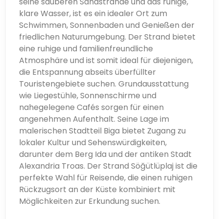
seine sauberen Sandstrände und das ruhige,
klare Wasser, ist es ein idealer Ort zum
Schwimmen, Sonnenbaden und Genießen der
friedlichen Naturumgebung. Der Strand bietet
eine ruhige und familienfreundliche
Atmosphäre und ist somit ideal für diejenigen,
die Entspannung abseits überfüllter
Touristengebiete suchen. Grundausstattung
wie Liegestühle, Sonnenschirme und
nahegelegene Cafés sorgen für einen
angenehmen Aufenthalt. Seine Lage im
malerischen Stadtteil Biga bietet Zugang zu
lokaler Kultur und Sehenswürdigkeiten,
darunter dem Berg Ida und der antiken Stadt
Alexandria Troas. Der Strand Söğütlüplaj ist die
perfekte Wahl für Reisende, die einen ruhigen
Rückzugsort an der Küste kombiniert mit
Möglichkeiten zur Erkundung suchen.