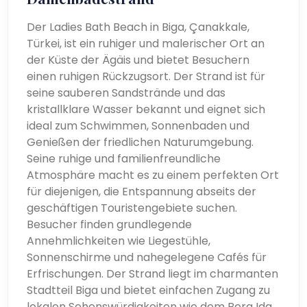
Der Ladies Bath Beach in Biga, Çanakkale,
Türkei, ist ein ruhiger und malerischer Ort an
der Küste der Ägäis und bietet Besuchern
einen ruhigen Rückzugsort. Der Strand ist für
seine sauberen Sandstrände und das
kristallklare Wasser bekannt und eignet sich
ideal zum Schwimmen, Sonnenbaden und
Genießen der friedlichen Naturumgebung.
Seine ruhige und familienfreundliche
Atmosphäre macht es zu einem perfekten Ort
für diejenigen, die Entspannung abseits der
geschäftigen Touristengebiete suchen.
Besucher finden grundlegende
Annehmlichkeiten wie Liegestühle,
Sonnenschirme und nahegelegene Cafés für
Erfrischungen. Der Strand liegt im charmanten
Stadtteil Biga und bietet einfachen Zugang zu
lokalen Sehenswürdigkeiten wie dem Berg Ida