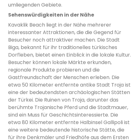
umliegenden Gebiete.
Sehenswürdigkeiten in der Nähe
Kavaklik Beach liegt in der Nähe mehrerer
interessanter Attraktionen, die die Gegend für
Besucher noch attraktiver machen. Die Stadt
Biga, bekannt für ihr traditionelles türkisches
Dorfleben, bietet einen Einblick in die lokale Kultur.
Besucher können lokale Märkte erkunden,
regionale Produkte probieren und die
Gastfreundschaft der Menschen erleben. Die
etwa 50 Kilometer entfernte antike Stadt Troja ist
eine der bedeutendsten archäologischen Stätten
der Türkei. Die Ruinen von Troja, darunter das
berühmte Trojanische Pferd und die Stadtmauer,
sind ein Muss für Geschichtsinteressierte. Die
etwa 80 Kilometer entfernte Halbinsel Gallipoli ist
eine weitere bedeutende historische Stätte, die
für ihre Denkmäler und Friedhöfe aus dem Ersten