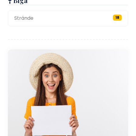
Biga
Strände
18