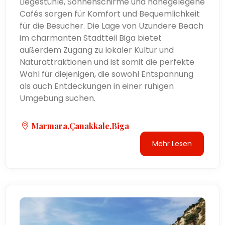
Liegestühle, Sonnenschirme und nahegelegene
Cafés sorgen für Komfort und Bequemlichkeit
für die Besucher. Die Lage von Uzundere Beach
im charmanten Stadtteil Biga bietet
außerdem Zugang zu lokaler Kultur und
Naturattraktionen und ist somit die perfekte
Wahl für diejenigen, die sowohl Entspannung
als auch Entdeckungen in einer ruhigen
Umgebung suchen.
Marmara,Çanakkale,Biga
Mehr Lesen