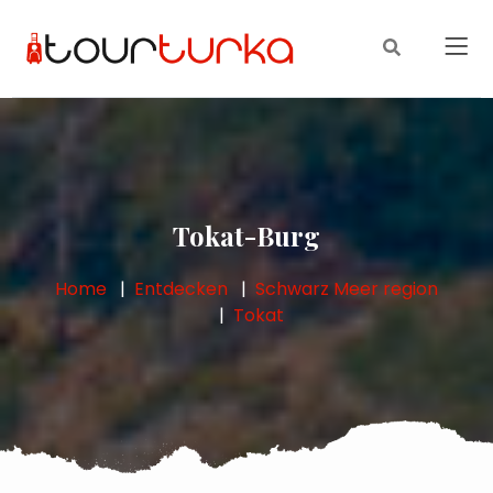
Tokat-Burg
Home
Entdecken
Schwarz Meer region
Tokat