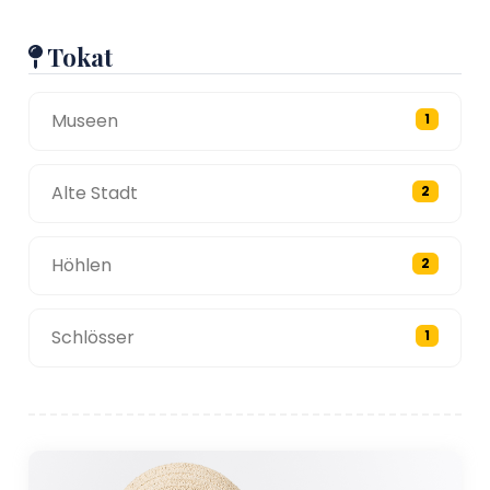
Tokat
Museen
1
Alte Stadt
2
Höhlen
2
Schlösser
1