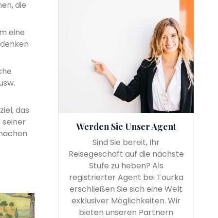
nen, die
um eine
 denken
che
usw.
iel, das
 seiner
Werden Sie Unser Agent
u machen
Sind Sie bereit, Ihr
Reisegeschäft auf die nächste
Stufe zu heben? Als
registrierter Agent bei Tourka
erschließen Sie sich eine Welt
exklusiver Möglichkeiten. Wir
bieten unseren Partnern