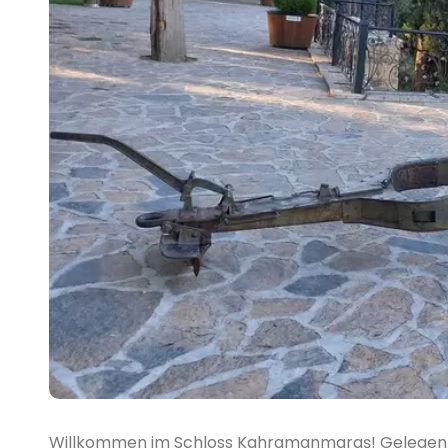
Willkommen im Schloss Kahramanmaraş! Gelegen in