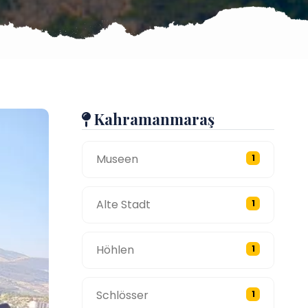
Kahramanmaraş
Museen
1
Alte Stadt
1
Höhlen
1
Schlösser
1