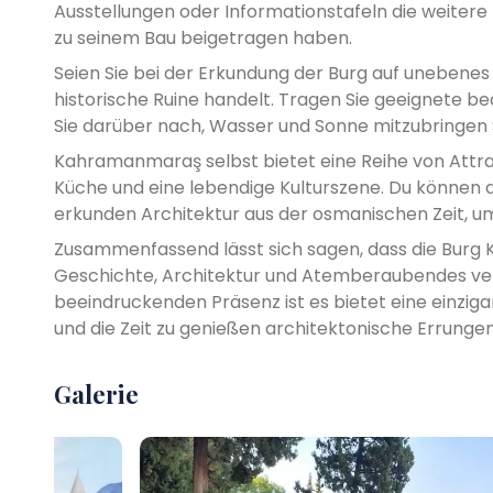
Ausstellungen oder Informationstafeln die weitere Ei
zu seinem Bau beigetragen haben.
Seien Sie bei der Erkundung der Burg auf unebenes
historische Ruine handelt. Tragen Sie geeignete
Sie darüber nach, Wasser und Sonne mitzubringen
Kahramanmaraş selbst bietet eine Reihe von Attrak
Küche und eine lebendige Kulturszene. Du können d
erkunden Architektur aus der osmanischen Zeit, um
Zusammenfassend lässt sich sagen, dass die Burg 
Geschichte, Architektur und Atemberaubendes vere
beeindruckenden Präsenz ist es bietet eine einziga
und die Zeit zu genießen architektonische Errungens
Galerie