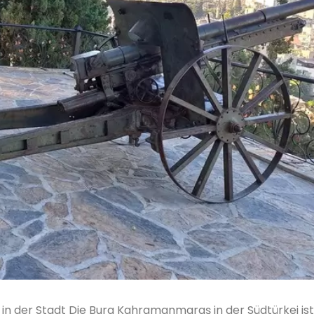
 der Stadt Die Burg Kahramanmaraş in der Südtürkei ist