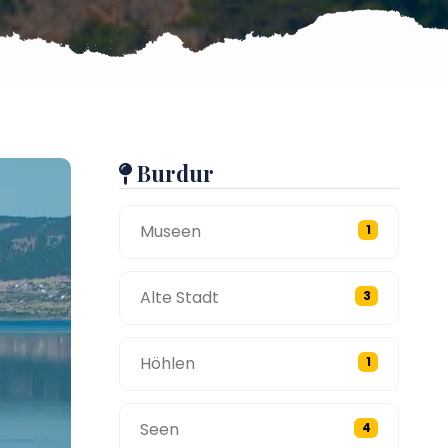
Burdur
Museen
1
Alte Stadt
3
Höhlen
1
Seen
4