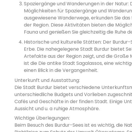
Spaziergänge und Wanderungen in der Natur: D
Möglichkeiten für Spaziergänge und Wanderun
ausgewiesene Wanderwege, erkunden Sie das See
der Region. Diese Aktivitäten bieten die Möglich
Fauna und genießen Sie gleichzeitig die Ruhe 
Historische und kulturelle Stätten: Der Burdur-S
Erbe. Die nahegelegene Stadt Burdur bietet S
Artefakte aus der Region zeigt, und die Große
ist die Die antike Stadt Sagalassos, eine wichti
einen Blick in die Vergangenheit.
Unterkunft und Ausstattung:
Die Stadt Burdur bietet verschiedene Unterkunftsmö
unterschiedliche Budgets und Vorlieben zugeschni
Cafés und Geschäfte in der finden Stadt. Einige U
Aussicht und u. a ruhige Atmosphäre.
Wichtige Überlegungen:
Beim Besuch des Burdur-Sees ist es wichtig, die Na