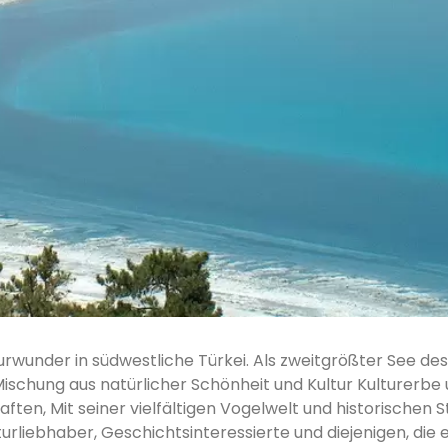
wunder in südwestliche Türkei. Als zweitgrößter See de
 Mischung aus natürlicher Schönheit und Kultur Kulturerbe
ften, Mit seiner vielfältigen Vogelwelt und historischen S
turliebhaber, Geschichtsinteressierte und diejenigen, die