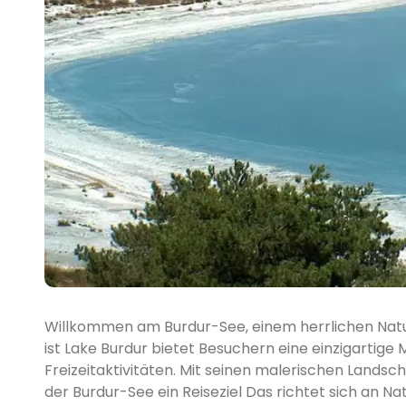
Willkommen am Burdur-See, einem herrlichen Natur
ist Lake Burdur bietet Besuchern eine einzigartige
Freizeitaktivitäten. Mit seinen malerischen Landscha
der Burdur-See ein Reiseziel Das richtet sich an Na