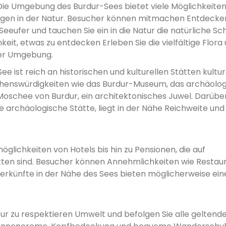
ie Umgebung des Burdur-Sees bietet viele Möglichkeite
gen in der Natur. Besucher können mitmachen Entdecken
ufer und tauchen Sie ein in die Natur die natürliche Sc
keit, etwas zu entdecken Erleben Sie die vielfältige Flora
der Umgebung.
ee ist reich an historischen und kulturellen Stätten kultur
ehenswürdigkeiten wie das Burdur-Museum, das archäolo
 Moschee von Burdur, ein architektonisches Juwel. Darübe
ge archäologische Stätte, liegt in der Nähe Reichweite und
glichkeiten von Hotels bis hin zu Pensionen, die auf
tten sind. Besucher können Annehmlichkeiten wie Restaur
nterkünfte in der Nähe des Sees bieten möglicherweise ei
tur zu respektieren Umwelt und befolgen Sie alle geltend