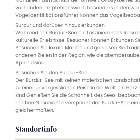
Richtlinien zum Schutz der Umwelt Ökosysteme.
vorhanden empfehlenswert, besonders in den wär
Vogelidentifikationsführer können das Vogelbeoba
Burdur und darüber hinaus erkunden:
Während der Burdur-See ein faszinierendes Reiseziel
kulturelle Erlebnisse. Besucher können Erkunden Sie
Besuchen Sie lokale Märkte und genießen Sie tradit
anderen Zielen in der Region, wie die atemberaub
Aphrodisias.
Besuchen Sie den Burdur-See:
Der Burdur-See mit seinen malerischen Landschaften
zu einer unvergesslichen Reise in die Welt ein Herz
sind Genießen Sie die Schönheit des Sees, beobac
reichen Geschichte verspricht der Burdur-See ein 
gleichermaßen.
Standortinfo