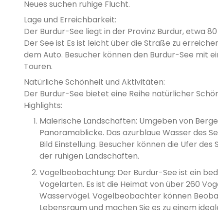
Neues suchen ruhige Flucht.
Lage und Erreichbarkeit:
Der Burdur-See liegt in der Provinz Burdur, etwa 8
Der See ist Es ist leicht über die Straße zu erreic
dem Auto. Besucher können den Burdur-See mit ein
Touren.
Natürliche Schönheit und Aktivitäten:
Der Burdur-See bietet eine Reihe natürlicher Schönhe
Highlights:
Malerische Landschaften: Umgeben von Berge
Panoramablicke. Das azurblaue Wasser des See
Bild Einstellung. Besucher können die Ufer 
der ruhigen Landschaften.
Vogelbeobachtung: Der Burdur-See ist ein be
Vogelarten. Es ist die Heimat von über 260 Vog
Wasservögel. Vogelbeobachter können Beobach
Lebensraum und machen Sie es zu einem ideales