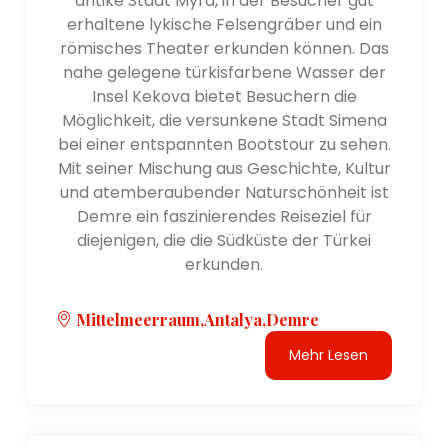
antike Stadt Myra, in der Besucher gut
erhaltene lykische Felsengräber und ein
römisches Theater erkunden können. Das
nahe gelegene türkisfarbene Wasser der
Insel Kekova bietet Besuchern die
Möglichkeit, die versunkene Stadt Simena
bei einer entspannten Bootstour zu sehen.
Mit seiner Mischung aus Geschichte, Kultur
und atemberaubender Naturschönheit ist
Demre ein faszinierendes Reiseziel für
diejenigen, die die Südküste der Türkei
erkunden.
Mittelmeerraum,Antalya,Demre
Mehr Lesen