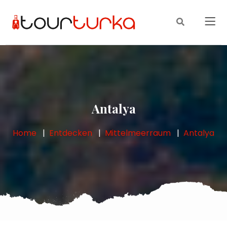
Antalya
Home
Entdecken
Mittelmeerraum
Antalya