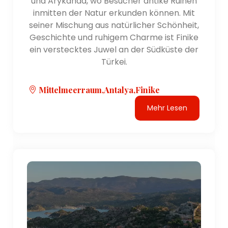
und Arykanda, wo Besucher antike Ruinen
inmitten der Natur erkunden können. Mit
seiner Mischung aus natürlicher Schönheit,
Geschichte und ruhigem Charme ist Finike
ein verstecktes Juwel an der Südküste der
Türkei.
Mittelmeerraum,Antalya,Finike
Mehr Lesen