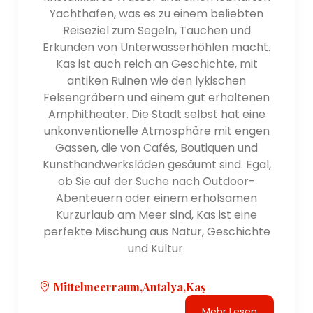
Yachthafen, was es zu einem beliebten
Reiseziel zum Segeln, Tauchen und
Erkunden von Unterwasserhöhlen macht.
Kas ist auch reich an Geschichte, mit
antiken Ruinen wie den lykischen
Felsengräbern und einem gut erhaltenen
Amphitheater. Die Stadt selbst hat eine
unkonventionelle Atmosphäre mit engen
Gassen, die von Cafés, Boutiquen und
Kunsthandwerksläden gesäumt sind. Egal,
ob Sie auf der Suche nach Outdoor-
Abenteuern oder einem erholsamen
Kurzurlaub am Meer sind, Kas ist eine
perfekte Mischung aus Natur, Geschichte
und Kultur.
Mittelmeerraum,Antalya,Kaş
Mehr Lesen