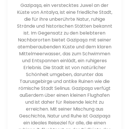
Gazipaşa, ein verstecktes Juwel an der
Küste von Antalya, ist eine friedliche Stadt,
die für ihre unberührte Natur, ruhige
Strände und historischen Stätten bekannt
ist. Im Gegensatz zu den belebteren
Nachbarorten bietet Gazipaşa mit seiner
atemberaubenden Küste und dem klaren
Mittelmeerwasser, das zum Schwimmen
und Entspannen einlädt, ein ruhigeres
Erlebnis. Die Stadt ist von natürlicher
Schönheit umgeben, darunter das
Taurusgebirge und antike Ruinen wie die
römische Stadt Selinus. Gazipaşa verfügt
außerdem über einen kleinen Flughafen
und ist daher für Reisende leicht zu
erreichen. Mit seiner Mischung aus
Geschichte, Natur und Ruhe ist Gazipaşa
ein ideales Reiseziel für alle, die einen