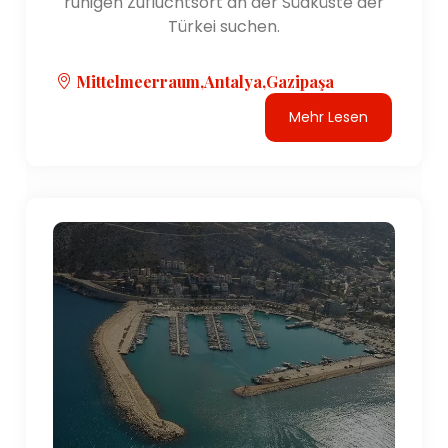
ruhigen Zufluchtsort an der Südküste der
Türkei suchen.
Mittelmeerraum,Antalya,Gazipaşa
Mehr Lesen