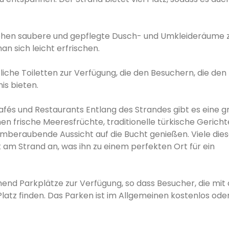
hen saubere und gepflegte Dusch- und Umkleideräume 
sich leicht erfrischen.
liche Toiletten zur Verfügung, die den Besuchern, die den
is bieten.
afés und Restaurants Entlang des Strandes gibt es eine 
 frische Meeresfrüchte, traditionelle türkische Gericht
mberaubende Aussicht auf die Bucht genießen. Viele dies
 am Strand an, was ihn zu einem perfekten Ort für ein
hend Parkplätze zur Verfügung, so dass Besucher, die mi
latz finden. Das Parken ist im Allgemeinen kostenlos oder