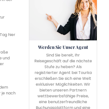
zur
 Tag hier
Werden Sie Unser Agent
große
Sind Sie bereit, Ihr
e und
Reisegeschäft auf die nächste
er
Stufe zu heben? Als
registrierter Agent bei Tourka
erschließen Sie sich eine Welt
exklusiver Möglichkeiten. Wir
t dem
bieten unseren Partnern
 je nach
wettbewerbsfähige Preise,
eine benutzerfreundliche
Buchungsplattform und eine