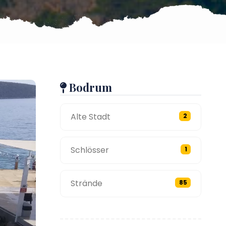
Bodrum
Alte Stadt
2
Schlösser
1
Strände
85