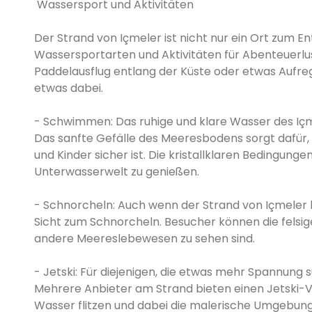
Wassersport und Aktivitäten
Der Strand von Içmeler ist nicht nur ein Ort zum E
Wassersportarten und Aktivitäten für Abenteuerlus
Paddelausflug entlang der Küste oder etwas Aufreg
etwas dabei.
- Schwimmen: Das ruhige und klare Wasser des Iç
Das sanfte Gefälle des Meeresbodens sorgt dafür, 
und Kinder sicher ist. Die kristallklaren Bedingun
Unterwasserwelt zu genießen.
- Schnorcheln: Auch wenn der Strand von Içmeler ke
Sicht zum Schnorcheln. Besucher können die felsig
andere Meereslebewesen zu sehen sind.
- Jetski: Für diejenigen, die etwas mehr Spannung su
Mehrere Anbieter am Strand bieten einen Jetski-V
Wasser flitzen und dabei die malerische Umgebun