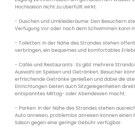
Hochsaison nicht zu überfüllt wirkt.
- Duschen und Umkleideräume: Den Besuchern ste
Verfügung Vor oder nach dem Schwimmen kann man 
- Toiletten: In der Nähe des Strandes stehen öffent
verbringen, ein bequemes und komfortables Erlebn
- Cafés und Restaurants : Es gibt mehrere Strandc
Auswahl an Speisen und Getränken. Besucher können
erfrischende Getränke genießen und dabei die ate
Einrichtungen bieten auch Sitzgelegenheiten direkt
entspanntes Mittag- oder Abendessen macht.
- Parken: In der Nähe des Strandes stehen ausreic
Auto anreisen, problemlos anreisen können einen P
Saison gegen eine geringe Gebühr verfügbar.