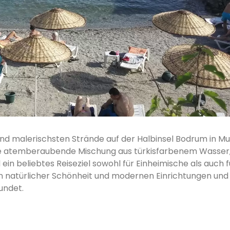
und malerischsten Strände auf der Halbinsel Bodrum in Mu
eine atemberaubende Mischung aus türkisfarbenem Wasser
n beliebtes Reiseziel sowohl für Einheimische als auch f
en natürlicher Schönheit und modernen Einrichtungen und 
undet.