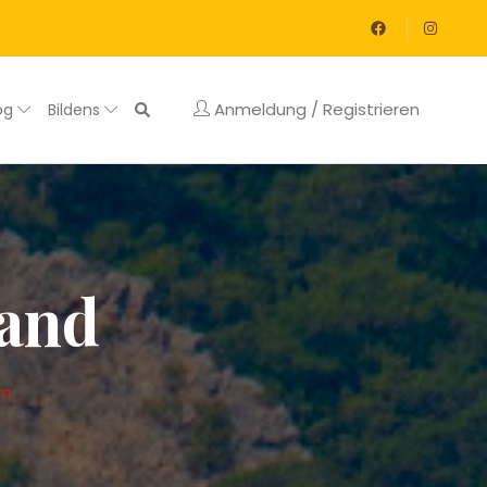
Anmeldung / Registrieren
og
Bildens
rand
um