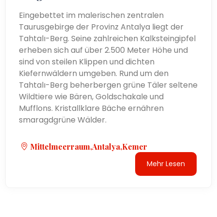
Eingebettet im malerischen zentralen
Taurusgebirge der Provinz Antalya liegt der
Tahtalı-Berg. Seine zahlreichen Kalksteingipfel
erheben sich auf über 2.500 Meter Höhe und
sind von steilen Klippen und dichten
Kiefernwäldern umgeben. Rund um den
Tahtalı-Berg beherbergen grüne Täler seltene
Wildtiere wie Bären, Goldschakale und
Mufflons. Kristallklare Bäche ernähren
smaragdgrüne Wälder.
Mittelmeerraum,Antalya,Kemer
Mehr Lesen