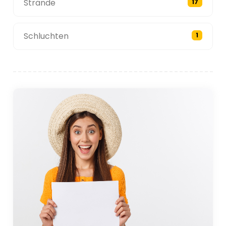
Strände
17
Schluchten
1