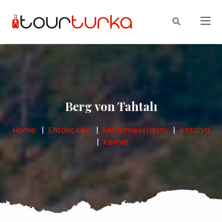
Berg von Tahtalı
Home
Entdecken
Mittelmeerraum
Antalya
Kemer