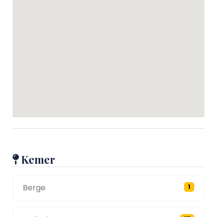
Kemer
Berge
1