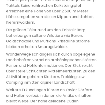
Tahtalı. Seine zahlreichen Kalksteingipfel
erreichen eine Höhe von über 2.500 m Meter
Höhe, umgeben von steilen Klippen und dichten
Kiefernwäldern.
Die grünen Täler rund um den Tahtalı-Berg
beherbergen seltene Wildtiere wie Bären,
Goldschakale und Mufflons. kristalline Ströme
bleiben erhalten Smaragdwälder.
Wanderwege schlängeln sich durch abgelegene
Landschaften vorbei an archäologischen Stätten
Ruinen und Höhlenformationen. Der Blick reicht
über steile Schluchten Mittelmeerküsten. Zu den
Aktivitäten gehören Klettern, Trekking usw
Camping inmitten alpiner Landschaft.
Weitere Erkundungen führen an Yayla-Dörfern
und Hallen vorbei, in denen die Antike erhalten
bleibt Wege. Der nahe gelegene Düden-