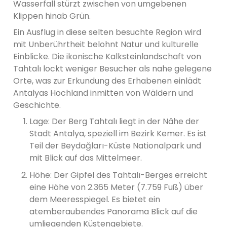
Wasserfall stürzt zwischen von umgebenen
Klippen hinab Grün.
Ein Ausflug in diese selten besuchte Region wird
mit Unberührtheit belohnt Natur und kulturelle
Einblicke. Die ikonische Kalksteinlandschaft von
Tahtalı lockt weniger Besucher als nahe gelegene
Orte, was zur Erkundung des Erhabenen einlädt
Antalyas Hochland inmitten von Wäldern und
Geschichte.
Lage: Der Berg Tahtalı liegt in der Nähe der
Stadt Antalya, speziell im Bezirk Kemer. Es ist
Teil der Beydağları-Küste Nationalpark und
mit Blick auf das Mittelmeer.
Höhe: Der Gipfel des Tahtalı-Berges erreicht
eine Höhe von 2.365 Meter (7.759 Fuß) über
dem Meeresspiegel. Es bietet ein
atemberaubendes Panorama Blick auf die
umliegenden Küstengebiete.