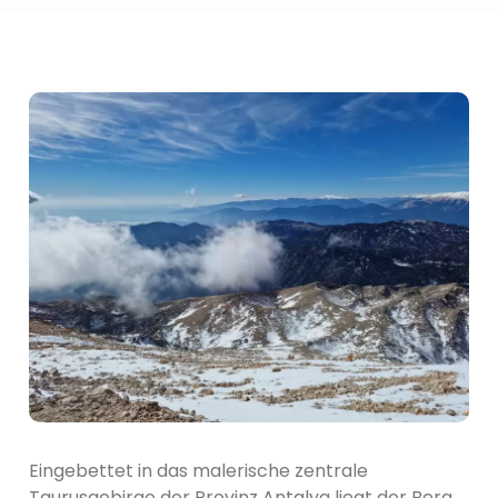
Eingebettet in das malerische zentrale
Taurusgebirge der Provinz Antalya liegt der Berg