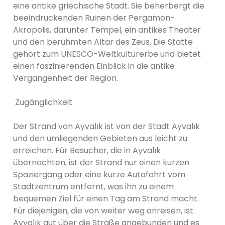
eine antike griechische Stadt. Sie beherbergt die
beeindruckenden Ruinen der Pergamon-
Akropolis, darunter Tempel, ein antikes Theater
und den berühmten Altar des Zeus. Die Stätte
gehört zum UNESCO-Weltkulturerbe und bietet
einen faszinierenden Einblick in die antike
Vergangenheit der Region.
Zugänglichkeit
Der Strand von Ayvalık ist von der Stadt Ayvalık
und den umliegenden Gebieten aus leicht zu
erreichen. Für Besucher, die in Ayvalık
übernachten, ist der Strand nur einen kurzen
Spaziergang oder eine kurze Autofahrt vom
Stadtzentrum entfernt, was ihn zu einem
bequemen Ziel für einen Tag am Strand macht.
Für diejenigen, die von weiter weg anreisen, ist
Ayvalık gut über die Straße angebunden und es