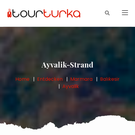
Ayvalik-Strand
Home
Entdecken
Marmara
Balıkesir
Ayvalik