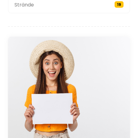
Strände
19