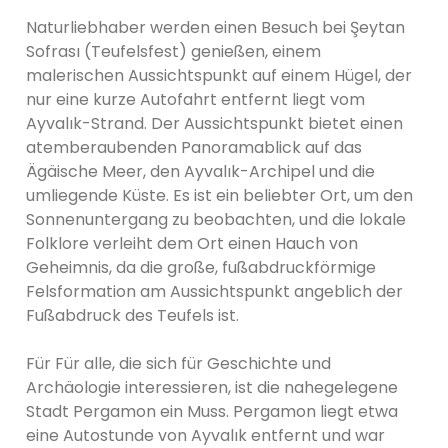
Naturliebhaber werden einen Besuch bei Şeytan
Sofrası (Teufelsfest) genießen, einem
malerischen Aussichtspunkt auf einem Hügel, der
nur eine kurze Autofahrt entfernt liegt vom
Ayvalık-Strand. Der Aussichtspunkt bietet einen
atemberaubenden Panoramablick auf das
Ägäische Meer, den Ayvalık-Archipel und die
umliegende Küste. Es ist ein beliebter Ort, um den
Sonnenuntergang zu beobachten, und die lokale
Folklore verleiht dem Ort einen Hauch von
Geheimnis, da die große, fußabdruckförmige
Felsformation am Aussichtspunkt angeblich der
Fußabdruck des Teufels ist.
Für Für alle, die sich für Geschichte und
Archäologie interessieren, ist die nahegelegene
Stadt Pergamon ein Muss. Pergamon liegt etwa
eine Autostunde von Ayvalık entfernt und war