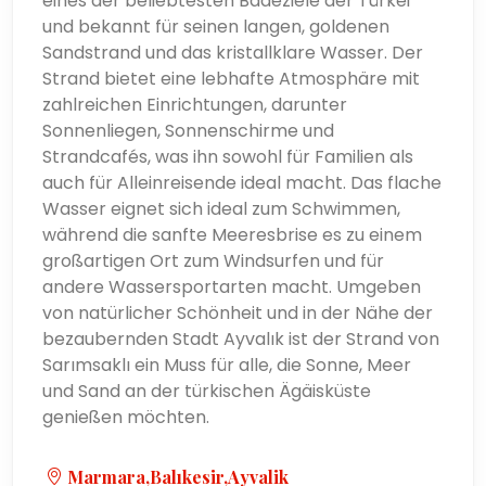
eines der beliebtesten Badeziele der Türkei
und bekannt für seinen langen, goldenen
Sandstrand und das kristallklare Wasser. Der
Strand bietet eine lebhafte Atmosphäre mit
zahlreichen Einrichtungen, darunter
Sonnenliegen, Sonnenschirme und
Strandcafés, was ihn sowohl für Familien als
auch für Alleinreisende ideal macht. Das flache
Wasser eignet sich ideal zum Schwimmen,
während die sanfte Meeresbrise es zu einem
großartigen Ort zum Windsurfen und für
andere Wassersportarten macht. Umgeben
von natürlicher Schönheit und in der Nähe der
bezaubernden Stadt Ayvalık ist der Strand von
Sarımsaklı ein Muss für alle, die Sonne, Meer
und Sand an der türkischen Ägäisküste
genießen möchten.
Marmara,Balıkesir,Ayvalik