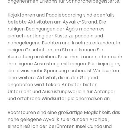
angenehmen Erlebnis für Schnorchelbegeisterte.
Kajakfahren und Paddleboarding sind ebenfalls
beliebte Aktivitäten am Ayvalık-Strand. Die
ruhigen Bedingungen der Ägäis machen es
einfach, entlang der Küste zu paddeln und
nahegelegene Buchten und Inseln zu erkunden. In
einigen Geschäften am Strand können Sie
Ausrüstung ausleihen, Besucher können aber auch
ihre eigene Ausrüstung mitbringen. Für diejenigen,
die etwas mehr Spannung suchen, ist Windsurfen
eine weitere Aktivität, die in der Gegend
angeboten wird. Lokale Anbieter bieten
Unterricht und Ausrüstungsverleih für Anfänger
und erfahrene Windsurfer gleichermaßen an.
Bootstouren sind eine großartige Möglichkeit, das
nahe gelegene Ayvalık zu erkunden Archipel,
einschließlich der berühmten Insel Cunda und