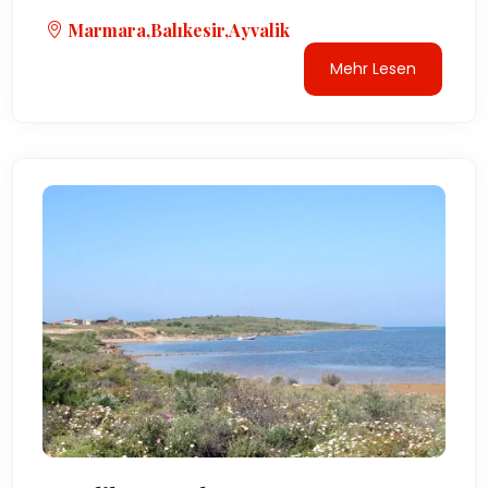
Marmara,Balıkesir,Ayvalik
Mehr Lesen