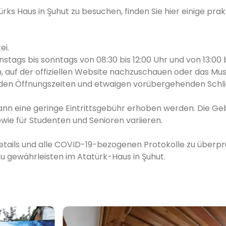
ks Haus in Şuhut zu besuchen, finden Sie hier einige prak
ei.
tags bis sonntags von 08:30 bis 12:00 Uhr und von 13:00 b
ch, auf der offiziellen Website nachzuschauen oder das M
zu den Öffnungszeiten und etwaigen vorübergehenden Sch
kann eine geringe Eintrittsgebühr erhoben werden. Die G
wie für Studenten und Senioren variieren.
etails und alle COVID-19-bezogenen Protokolle zu überpr
 gewährleisten im Atatürk-Haus in Şuhut.