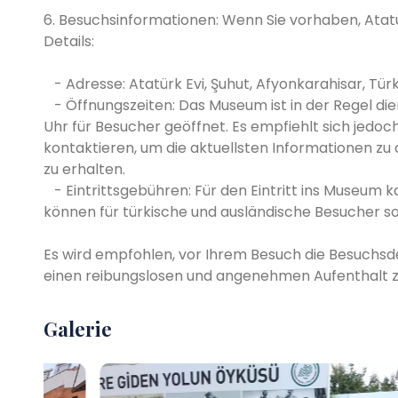
6. Besuchsinformationen: Wenn Sie vorhaben, Atatür
Details:
- Adresse: Atatürk Evi, Şuhut, Afyonkarahisar, Türk
- Öffnungszeiten: Das Museum ist in der Regel diens
Uhr für Besucher geöffnet. Es empfiehlt sich jedo
kontaktieren, um die aktuellsten Informationen 
zu erhalten.
- Eintrittsgebühren: Für den Eintritt ins Museum 
können für türkische und ausländische Besucher so
Es wird empfohlen, vor Ihrem Besuch die Besuchsd
einen reibungslosen und angenehmen Aufenthalt zu
Galerie