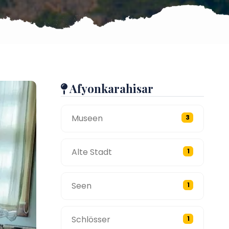
Afyonkarahisar
Museen
3
Alte Stadt
1
Seen
1
Schlösser
1