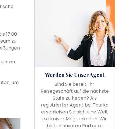
tische
is 17:00
useum zu
ließungen
ebühren
Werden Sie Unser Agent
üfen, um
Sind Sie bereit, Ihr
Reisegeschäft auf die nächste
Stufe zu heben? Als
registrierter Agent bei Tourka
erschließen Sie sich eine Welt
exklusiver Möglichkeiten. Wir
bieten unseren Partnern