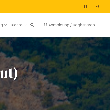
Anmeldung / Registrieren
og
Bildens
ut)
r