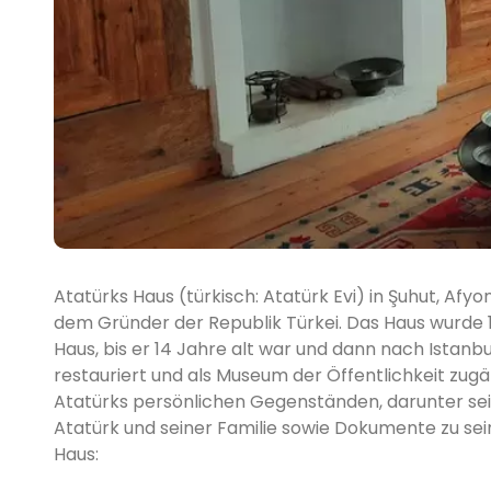
Atatürks Haus (türkisch: Atatürk Evi) in Şuhut, Afyo
dem Gründer der Republik Türkei. Das Haus wurde 18
Haus, bis er 14 Jahre alt war und dann nach Istanb
restauriert und als Museum der Öffentlichkeit z
Atatürks persönlichen Gegenständen, darunter sei
Atatürk und seiner Familie sowie Dokumente zu sei
Haus: