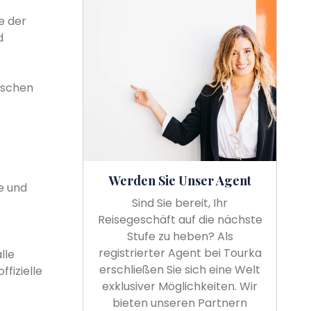
e der
d
ischen
Werden Sie Unser Agent
e und
Sind Sie bereit, Ihr
Reisegeschäft auf die nächste
Stufe zu heben? Als
registrierter Agent bei Tourka
lle
erschließen Sie sich eine Welt
fizielle
exklusiver Möglichkeiten. Wir
bieten unseren Partnern