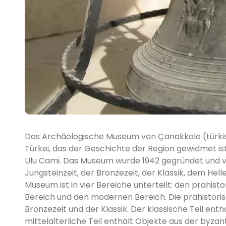
Das Archäologische Museum von Çanakkale (türkisc
Türkei, das der Geschichte der Region gewidmet is
Ulu Cami. Das Museum wurde 1942 gegründet und v
Jungsteinzeit, der Bronzezeit, der Klassik, dem He
Museum ist in vier Bereiche unterteilt: den prähist
Bereich und den modernen Bereich. Die prähistoris
Bronzezeit und der Klassik. Der klassische Teil ent
mittelalterliche Teil enthält Objekte aus der byza