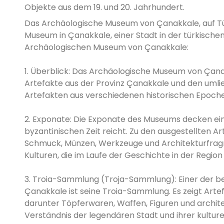
Objekte aus dem 19. und 20. Jahrhundert.
Das Archäologische Museum von Çanakkale, auf Türk
Museum in Çanakkale, einer Stadt in der türkische
Archäologischen Museum von Çanakkale:
1. Überblick: Das Archäologische Museum von Çana
Artefakte aus der Provinz Çanakkale und den uml
Artefakten aus verschiedenen historischen Epochen
2. Exponate: Die Exponate des Museums decken ein
byzantinischen Zeit reicht. Zu den ausgestellten 
Schmuck, Münzen, Werkzeuge und Architekturfragmen
Kulturen, die im Laufe der Geschichte in der Region
3. Troia-Sammlung (Troja-Sammlung): Einer der
Çanakkale ist seine Troia-Sammlung. Es zeigt Arte
darunter Töpferwaren, Waffen, Figuren und archit
Verständnis der legendären Stadt und ihrer kulture