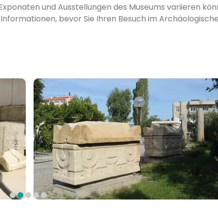
en Exponaten und Ausstellungen des Museums variieren kö
e Informationen, bevor Sie Ihren Besuch im Archäologisch