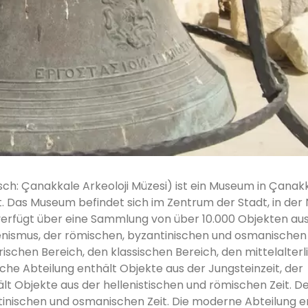
h: Çanakkale Arkeoloji Müzesi) ist ein Museum in Çanakk
t. Das Museum befindet sich im Zentrum der Stadt, in der
erfügt über eine Sammlung von über 10.000 Objekten aus
llenismus, der römischen, byzantinischen und osmanischen 
orischen Bereich, den klassischen Bereich, den mittelalter
che Abteilung enthält Objekte aus der Jungsteinzeit, der
hält Objekte aus der hellenistischen und römischen Zeit. D
ntinischen und osmanischen Zeit. Die moderne Abteilung e