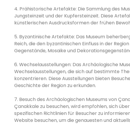
4. Prähistorische Artefakte: Die Sammlung des Mu
Jungsteinzeit und der Kupfersteinzeit. Diese Artefa
künstlerischen Ausdrucksformen der frühen Bewoh
5. Byzantinische Artefakte: Das Museum beherber
Reich, die den byzantinischen Einfluss in der Regio
Gegenstände, Mosaike und Dekorationsgegenstän
6. Wechselausstellungen: Das Archäologische Mus
Wechselausstellungen, die sich auf bestimmte Th
konzentrieren. Diese Ausstellungen bieten Besuche
Geschichte der Region zu erkunden.
7. Besuch des Archäologischen Museums von Çana
Çanakkale zu besuchen, wird empfohlen, sich über d
spezifischen Richtlinien für Besucher zu informiere
Website besuchen, um die genauesten und aktuells