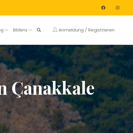
Anmeldung / Registrieren
og
Bildens
n Çanakkale