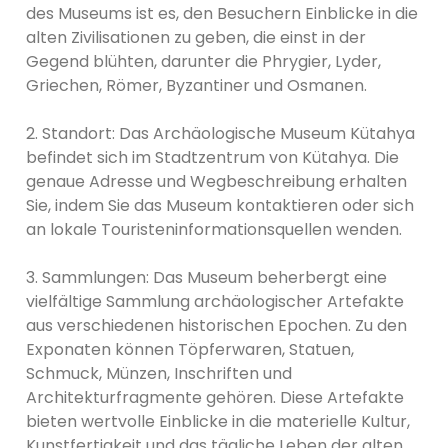
des Museums ist es, den Besuchern Einblicke in die
alten Zivilisationen zu geben, die einst in der
Gegend blühten, darunter die Phrygier, Lyder,
Griechen, Römer, Byzantiner und Osmanen.
2. Standort: Das Archäologische Museum Kütahya
befindet sich im Stadtzentrum von Kütahya. Die
genaue Adresse und Wegbeschreibung erhalten
Sie, indem Sie das Museum kontaktieren oder sich
an lokale Touristeninformationsquellen wenden.
3. Sammlungen: Das Museum beherbergt eine
vielfältige Sammlung archäologischer Artefakte
aus verschiedenen historischen Epochen. Zu den
Exponaten können Töpferwaren, Statuen,
Schmuck, Münzen, Inschriften und
Architekturfragmente gehören. Diese Artefakte
bieten wertvolle Einblicke in die materielle Kultur,
Kunstfertigkeit und das tägliche Leben der alten