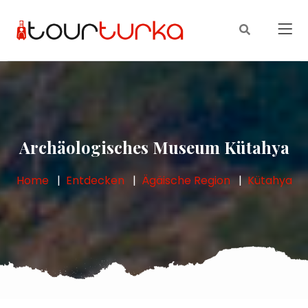
Archäologisches Museum Kütahya
Home
Entdecken
Ägäische Region
Kütahya