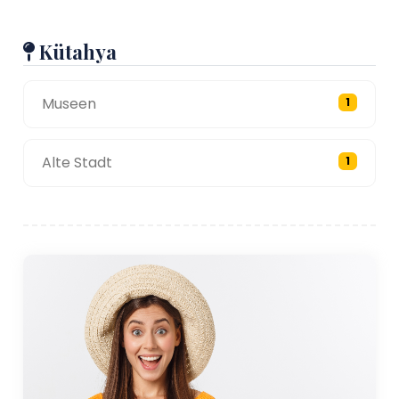
Kütahya
Museen
1
Alte Stadt
1