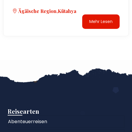
Ägäische Region,Kütahya
Mehr Lesen
Reisearten
Abenteuerreisen