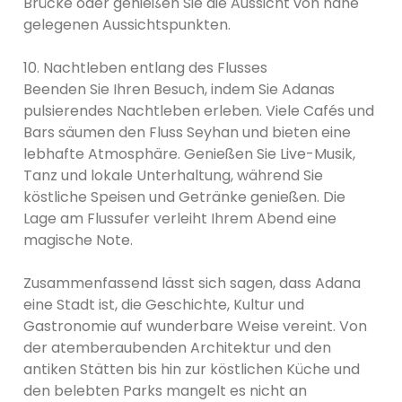
Brücke oder genießen Sie die Aussicht von nahe
gelegenen Aussichtspunkten.
10. Nachtleben entlang des Flusses
Beenden Sie Ihren Besuch, indem Sie Adanas
pulsierendes Nachtleben erleben. Viele Cafés und
Bars säumen den Fluss Seyhan und bieten eine
lebhafte Atmosphäre. Genießen Sie Live-Musik,
Tanz und lokale Unterhaltung, während Sie
köstliche Speisen und Getränke genießen. Die
Lage am Flussufer verleiht Ihrem Abend eine
magische Note.
Zusammenfassend lässt sich sagen, dass Adana
eine Stadt ist, die Geschichte, Kultur und
Gastronomie auf wunderbare Weise vereint. Von
der atemberaubenden Architektur und den
antiken Stätten bis hin zur köstlichen Küche und
den belebten Parks mangelt es nicht an