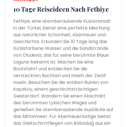
10 Tage Reiseideen Nach Fethiye
Fethiye, eine atemberaubende Küstenstadt
in der Türkei, bietet eine perfekte Mischung
aus natürlicher Schönheit, Abenteuer und
Geschichte. Erkunden Sie 10 Tage lang das
türkisfarbene Wasser und die Sandstrände
von Ölüdeniz, das für seine berühmte Blaue
Lagune bekannt ist. Machen Sie eine
Bootsfahrt und entdecken Sie die
versteckten Buchten und Inseln der Zwölf
Inseln. Besuchen Sie die antiken Ruinen von
Kayaköy, einem geschichtsträchtigen
Geisterdorf. Wandern Sie einen Abschnitt
des berühmten Lykischen Weges und
genießen Sie atemberaubende Ausblicke auf
das Mittelmeer. Für Abenteuerlustige bietet
das Gleitschirmfliegen von Babadağ aus ein