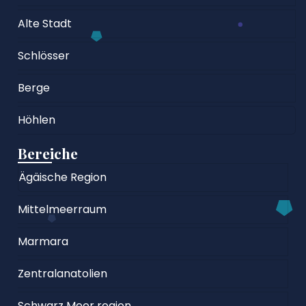
Alte Stadt
Schlösser
Berge
Höhlen
Bereiche
Ägäische Region
Mittelmeerraum
Marmara
Zentralanatolien
Schwarz Meer region