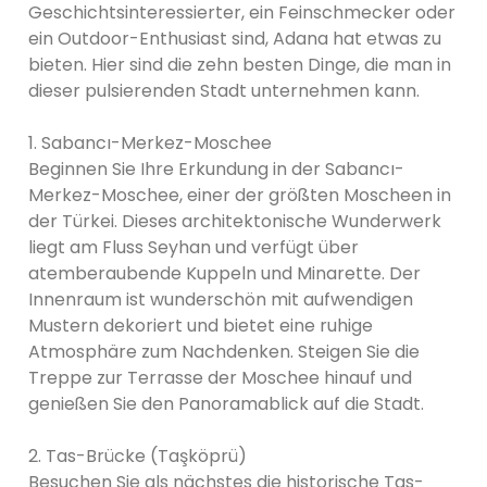
Geschichtsinteressierter, ein Feinschmecker oder
ein Outdoor-Enthusiast sind, Adana hat etwas zu
bieten. Hier sind die zehn besten Dinge, die man in
dieser pulsierenden Stadt unternehmen kann.
1. Sabancı-Merkez-Moschee
Beginnen Sie Ihre Erkundung in der Sabancı-
Merkez-Moschee, einer der größten Moscheen in
der Türkei. Dieses architektonische Wunderwerk
liegt am Fluss Seyhan und verfügt über
atemberaubende Kuppeln und Minarette. Der
Innenraum ist wunderschön mit aufwendigen
Mustern dekoriert und bietet eine ruhige
Atmosphäre zum Nachdenken. Steigen Sie die
Treppe zur Terrasse der Moschee hinauf und
genießen Sie den Panoramablick auf die Stadt.
2. Tas-Brücke (Taşköprü)
Besuchen Sie als nächstes die historische Tas-