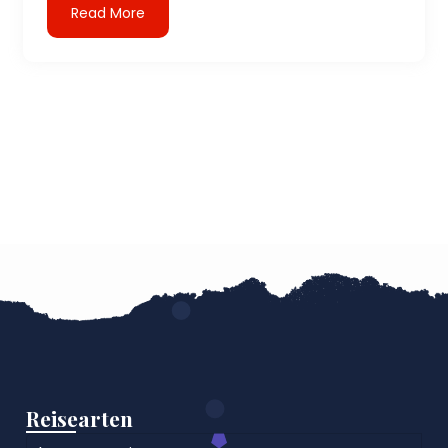
Read More
Reisearten