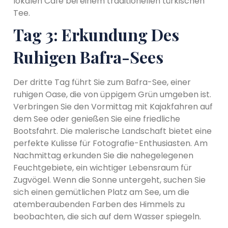
lokalen Café bei einem traditionellen türkischen
Tee.
Tag 3: Erkundung Des
Ruhigen Bafra-Sees
Der dritte Tag führt Sie zum Bafra-See, einer
ruhigen Oase, die von üppigem Grün umgeben ist.
Verbringen Sie den Vormittag mit Kajakfahren auf
dem See oder genießen Sie eine friedliche
Bootsfahrt. Die malerische Landschaft bietet eine
perfekte Kulisse für Fotografie-Enthusiasten. Am
Nachmittag erkunden Sie die nahegelegenen
Feuchtgebiete, ein wichtiger Lebensraum für
Zugvögel. Wenn die Sonne untergeht, suchen Sie
sich einen gemütlichen Platz am See, um die
atemberaubenden Farben des Himmels zu
beobachten, die sich auf dem Wasser spiegeln.