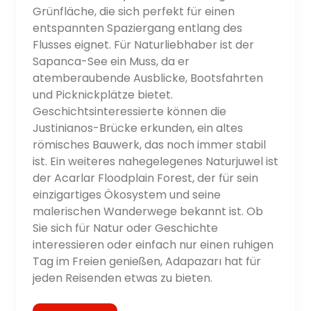
Grünfläche, die sich perfekt für einen
entspannten Spaziergang entlang des
Flusses eignet. Für Naturliebhaber ist der
Sapanca-See ein Muss, da er
atemberaubende Ausblicke, Bootsfahrten
und Picknickplätze bietet.
Geschichtsinteressierte können die
Justinianos-Brücke erkunden, ein altes
römisches Bauwerk, das noch immer stabil
ist. Ein weiteres nahegelegenes Naturjuwel ist
der Acarlar Floodplain Forest, der für sein
einzigartiges Ökosystem und seine
malerischen Wanderwege bekannt ist. Ob
Sie sich für Natur oder Geschichte
interessieren oder einfach nur einen ruhigen
Tag im Freien genießen, Adapazarı hat für
jeden Reisenden etwas zu bieten.