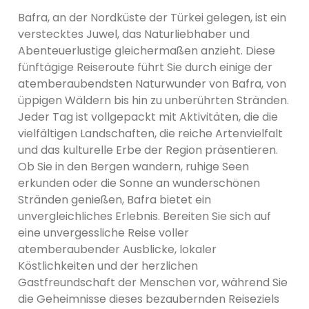
Bafra, an der Nordküste der Türkei gelegen, ist ein
verstecktes Juwel, das Naturliebhaber und
Abenteuerlustige gleichermaßen anzieht. Diese
fünftägige Reiseroute führt Sie durch einige der
atemberaubendsten Naturwunder von Bafra, von
üppigen Wäldern bis hin zu unberührten Stränden.
Jeder Tag ist vollgepackt mit Aktivitäten, die die
vielfältigen Landschaften, die reiche Artenvielfalt
und das kulturelle Erbe der Region präsentieren.
Ob Sie in den Bergen wandern, ruhige Seen
erkunden oder die Sonne an wunderschönen
Stränden genießen, Bafra bietet ein
unvergleichliches Erlebnis. Bereiten Sie sich auf
eine unvergessliche Reise voller
atemberaubender Ausblicke, lokaler
Köstlichkeiten und der herzlichen
Gastfreundschaft der Menschen vor, während Sie
die Geheimnisse dieses bezaubernden Reiseziels