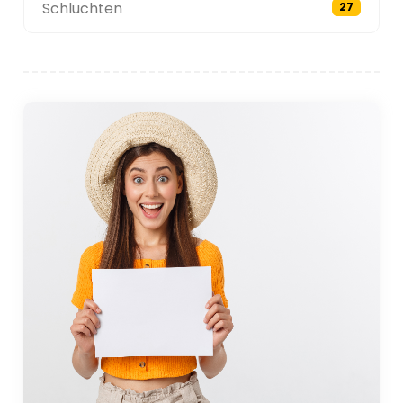
Schluchten
27