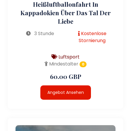
Heißluftballonfahrt In
Kappadokien Über Das Tal Der
Liebe
3 Stunde
Kostenlose
Stornierung
Luftsport
Mindestalter
0
60.00 GBP
Angebot Ansehen