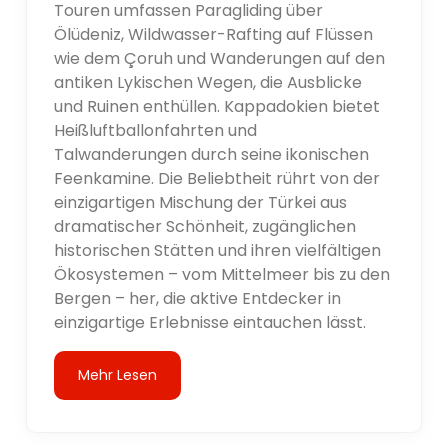
Touren umfassen Paragliding über
Ölüdeniz, Wildwasser-Rafting auf Flüssen
wie dem Çoruh und Wanderungen auf den
antiken Lykischen Wegen, die Ausblicke
und Ruinen enthüllen. Kappadokien bietet
Heißluftballonfahrten und
Talwanderungen durch seine ikonischen
Feenkamine. Die Beliebtheit rührt von der
einzigartigen Mischung der Türkei aus
dramatischer Schönheit, zugänglichen
historischen Stätten und ihren vielfältigen
Ökosystemen – vom Mittelmeer bis zu den
Bergen – her, die aktive Entdecker in
einzigartige Erlebnisse eintauchen lässt.
Mehr Lesen