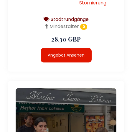
Stornierung
Stadtrundgänge
Mindestalter
0
28.30 GBP
Angebot Ansehen