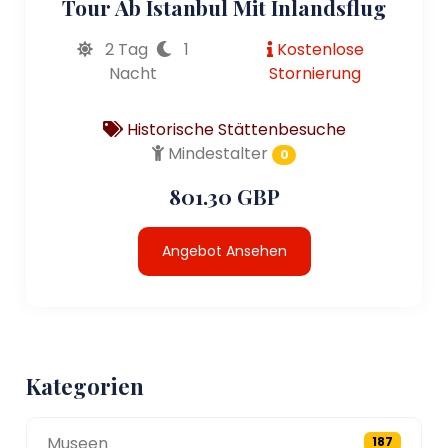
Tour Ab Istanbul Mit Inlandsflug
2 Tag
1
Kostenlose
Nacht
Stornierung
Historische Stättenbesuche
Mindestalter
0
801.30 GBP
Angebot Ansehen
Kategorien
Museen
187