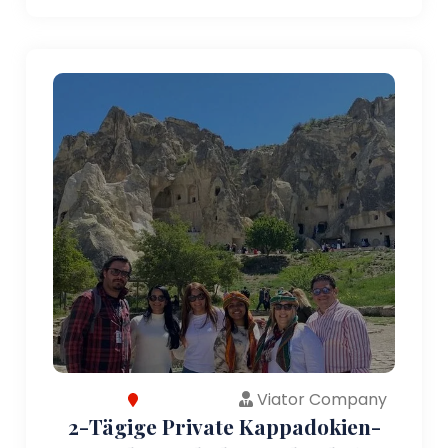
Viator Company
2-Tägige Private Kappadokien-