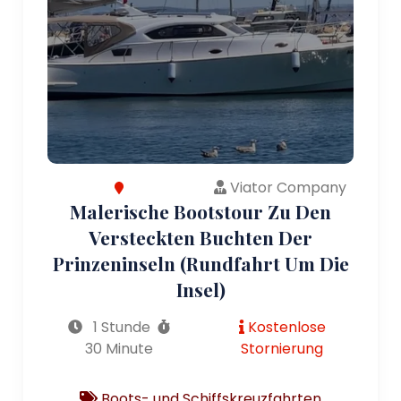
Viator Company
Malerische Bootstour Zu Den
Versteckten Buchten Der
Prinzeninseln (Rundfahrt Um Die
Insel)
1 Stunde
Kostenlose
30 Minute
Stornierung
Boots- und Schiffskreuzfahrten