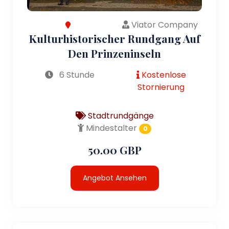
Viator Company
Kulturhistorischer Rundgang Auf
Den Prinzeninseln
6 Stunde
Kostenlose
Stornierung
Stadtrundgänge
Mindestalter
0
50.00 GBP
Angebot Ansehen