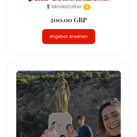
Mindestalter
0
200.00 GBP
Angebot Ansehen