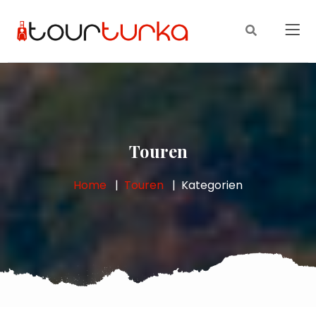
Touren
Home
Touren
Kategorien