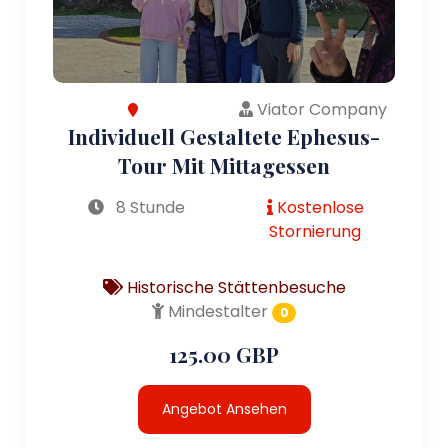
Viator Company
Individuell Gestaltete Ephesus-
Tour Mit Mittagessen
8 Stunde
Kostenlose
Stornierung
Historische Stättenbesuche
Mindestalter
0
125.00 GBP
Angebot Ansehen