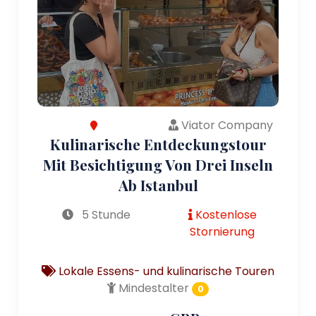
Viator Company
Kulinarische Entdeckungstour
Mit Besichtigung Von Drei Inseln
Ab Istanbul
5 Stunde
Kostenlose
Stornierung
Lokale Essens- und kulinarische Touren
Mindestalter
0