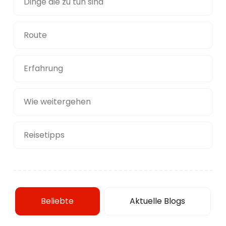
Dinge die zu tun sind
Route
Erfahrung
Wie weitergehen
Reisetipps
Beliebte
Aktuelle Blogs