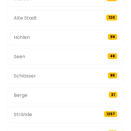
Alte Stadt
120
Höhlen
99
Seen
48
Schlösser
85
Berge
21
Strände
1257