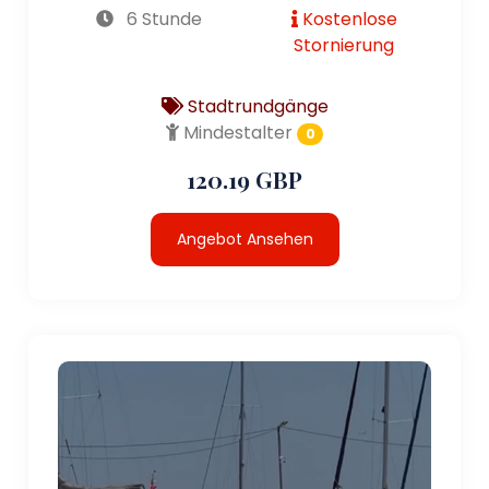
6 Stunde
Kostenlose
Stornierung
Stadtrundgänge
Mindestalter
0
120.19 GBP
Angebot Ansehen