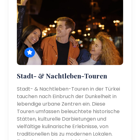
Stadt- & Nachtleben-Touren
Stadt- & Nachtleben-Touren in der Türkei
tauchen nach Einbruch der Dunkelheit in
lebendige urbane Zentren ein. Diese
Touren umfassen beleuchtete historische
Stätten, kulturelle Darbietungen und
vielfältige kulinarische Erlebnisse, von
traditionellen bis zu modernen Lokalen.