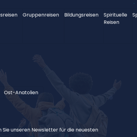
sreisen
Gruppenreisen
Bildungsreisen
Spirituelle
S
Reisen
Ost-Anatolien
 Sie unseren Newsletter für die neuesten