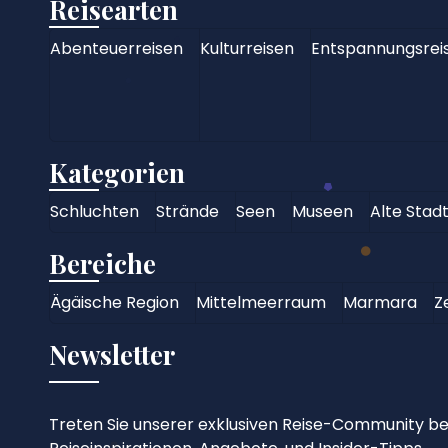
Reisearten
Abenteuerreisen
Kulturreisen
Entspannungsrei
Kategorien
Schluchten
Strände
Seen
Museen
Alte Stad
Bereiche
Ägäische Region
Mittelmeerraum
Marmara
Z
Newsletter
Treten Sie unserer exklusiven Reise-Community bei