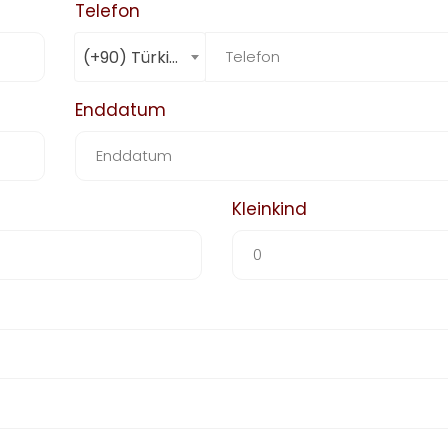
Telefon
(+90) Türkiye
Enddatum
Kleinkind