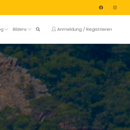
Anmeldung / Registrieren
og
Bildens
r