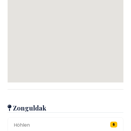
Zonguldak
Höhlen
6