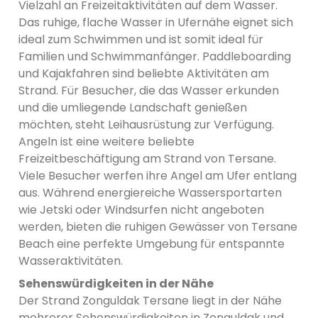
Vielzahl an Freizeitaktivitäten auf dem Wasser.
Das ruhige, flache Wasser in Ufernähe eignet sich
ideal zum Schwimmen und ist somit ideal für
Familien und Schwimmanfänger. Paddleboarding
und Kajakfahren sind beliebte Aktivitäten am
Strand. Für Besucher, die das Wasser erkunden
und die umliegende Landschaft genießen
möchten, steht Leihausrüstung zur Verfügung.
Angeln ist eine weitere beliebte
Freizeitbeschäftigung am Strand von Tersane.
Viele Besucher werfen ihre Angel am Ufer entlang
aus. Während energiereiche Wassersportarten
wie Jetski oder Windsurfen nicht angeboten
werden, bieten die ruhigen Gewässer von Tersane
Beach eine perfekte Umgebung für entspannte
Wasseraktivitäten.
Sehenswürdigkeiten in der Nähe
Der Strand Zonguldak Tersane liegt in der Nähe
mehrerer Sehenswürdigkeiten in Zonguldak und