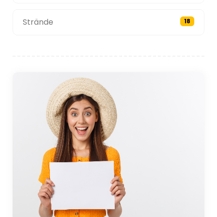
Strände
18