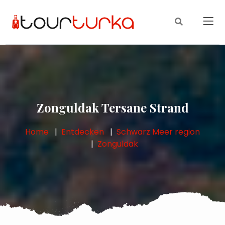
Zonguldak Tersane Strand
Home
Entdecken
Schwarz Meer region
Zonguldak