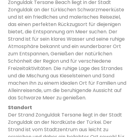
Zonguldak Tersane Beach liegt in der Stadt
Zonguldak an der türkischen Schwarzmeerküste
und ist ein friedliches und malerisches Reiseziel,
das einen perfekten Rückzugsort für diejenigen
bietet, die Entspannung am Meer suchen. Der
Strand ist für sein klares Wasser und seine ruhige
Atmosphäre bekannt und ein wunderbarer Ort
zum Entspannen, Genießen der natürlichen
Schönheit der Region und für verschiedene
Freizeitaktivitäten. Die ruhige Lage des Strandes
und die Mischung aus Kieselsteinen und Sand
machen ihn zu einem idealen Ort für Familien und
Alleinreisende, um die beruhigende Aussicht auf
das Schwarze Meer zu genießen.
Standort
Der Strand Zonguldak Tersane liegt in der Stadt
Zonguldak an der Nordküste der Türkei. Der
Strand ist vom Stadtzentrum aus leicht zu
erreichen und daher ein beliebter Ort sowohl für