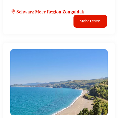
Schwarz Meer Region,Zonguldak
Mehr Lesen