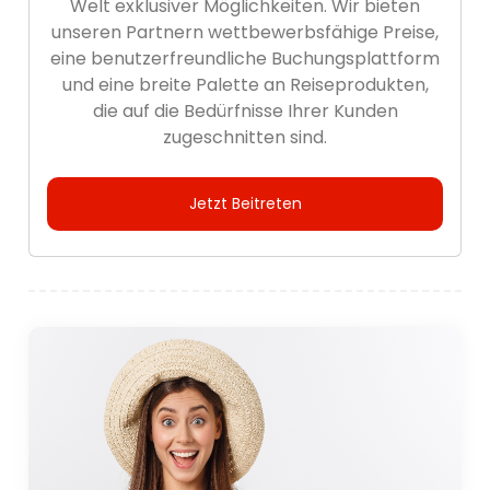
Welt exklusiver Möglichkeiten. Wir bieten
unseren Partnern wettbewerbsfähige Preise,
eine benutzerfreundliche Buchungsplattform
und eine breite Palette an Reiseprodukten,
die auf die Bedürfnisse Ihrer Kunden
zugeschnitten sind.
Jetzt Beitreten