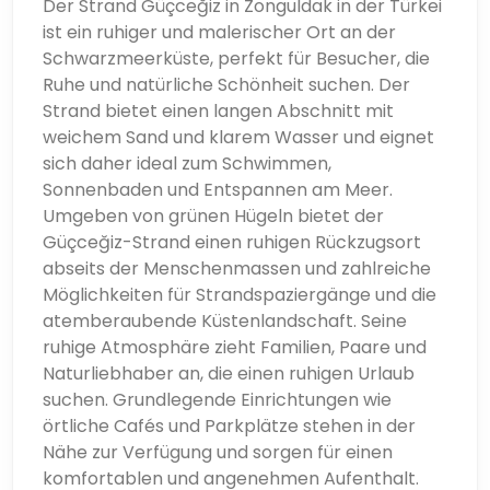
Der Strand Güçceğiz in Zonguldak in der Türkei
ist ein ruhiger und malerischer Ort an der
Schwarzmeerküste, perfekt für Besucher, die
Ruhe und natürliche Schönheit suchen. Der
Strand bietet einen langen Abschnitt mit
weichem Sand und klarem Wasser und eignet
sich daher ideal zum Schwimmen,
Sonnenbaden und Entspannen am Meer.
Umgeben von grünen Hügeln bietet der
Güçceğiz-Strand einen ruhigen Rückzugsort
abseits der Menschenmassen und zahlreiche
Möglichkeiten für Strandspaziergänge und die
atemberaubende Küstenlandschaft. Seine
ruhige Atmosphäre zieht Familien, Paare und
Naturliebhaber an, die einen ruhigen Urlaub
suchen. Grundlegende Einrichtungen wie
örtliche Cafés und Parkplätze stehen in der
Nähe zur Verfügung und sorgen für einen
komfortablen und angenehmen Aufenthalt.