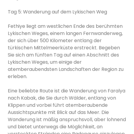
Tag 5: Wanderung auf dem Lykischen Weg
Fethiye liegt am westlichen Ende des berühmten
Lykischen Weges, einem langen Fernwanderweg,
der sich über 500 Kilometer entlang der
türkischen Mittelmeerküste erstreckt. Begeben
Sie sich am fünften Tag auf einen Abschnitt des
Lykischen Weges, um einige der
atemberaubendsten Landschaften der Region zu
erleben.
Eine beliebte Route ist die Wanderung von Faralya
nach Kabak, die Sie durch Wälder, entlang von
Klippen und vorbei führt atemberaubende
Aussichtspunkte mit Blick auf das Meer. Die
Wanderung ist mäßig anspruchsvoll, aber lohnend
und bietet unterwegs die Möglichkeit, an
versteckten Stränden eine Badepause einzulegen.