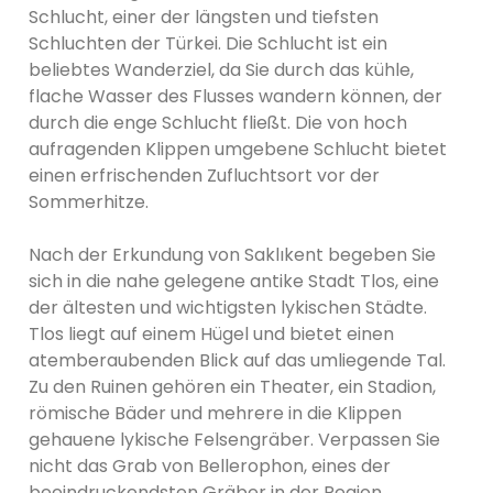
Schlucht, einer der längsten und tiefsten
Schluchten der Türkei. Die Schlucht ist ein
beliebtes Wanderziel, da Sie durch das kühle,
flache Wasser des Flusses wandern können, der
durch die enge Schlucht fließt. Die von hoch
aufragenden Klippen umgebene Schlucht bietet
einen erfrischenden Zufluchtsort vor der
Sommerhitze.
Nach der Erkundung von Saklıkent begeben Sie
sich in die nahe gelegene antike Stadt Tlos, eine
der ältesten und wichtigsten lykischen Städte.
Tlos liegt auf einem Hügel und bietet einen
atemberaubenden Blick auf das umliegende Tal.
Zu den Ruinen gehören ein Theater, ein Stadion,
römische Bäder und mehrere in die Klippen
gehauene lykische Felsengräber. Verpassen Sie
nicht das Grab von Bellerophon, eines der
beeindruckendsten Gräber in der Region.