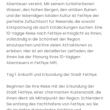
Abenteuer vereint. Mit seinem türkisfarbenen
Wasser, den hohen Bergen, den antiken Ruinen
und der lebendigen lokalen Kultur ist Fethiye der
perfekte Zufluchtsort für Reisende, die sowohl
Entspannung als auch Entdeckungen suchen. Eine
10-tägige Reise nach Fethiye ermöglicht es Ihnen,
vollständig in die Schönheit der Region
einzutauchen und ihre vielen Attraktionen zu
erleben. Hier ist ein detaillierter Leitfaden, der
Ihnen bei der Planung Ihres 10-tägigen
Abenteuers in Fethiye hilft.
Tag 1: Ankunft und Erkundung der Stadt Fethiye
Beginnen Sie Ihre Reise mit der Erkundung der
Stadt Fethiye, einer charmanten Küstenstadt, die
Ihnen dient als Mittelpunkt der Region. Schlendern
Sie entlang des Yachthafens von Fethiye, wo Sie
die im Hafen dümpelnden Yachten und