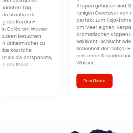
Klippen gehauen sind. Besuchen Sie die
ruhigen Gewässer von Akyaka, die sich
perfekt zum Kajakfahren oder Entspannen
am Meer eignen. Verpassen Sie nicht die
dramatischen Klippen und Wanderwege der
Saklıkent-Schlucht oder die unberührte
Schönheit der Datça-Halbinsel mit ihren
einsamen Stränden und dem kristallklaren
Wasser.
Read More