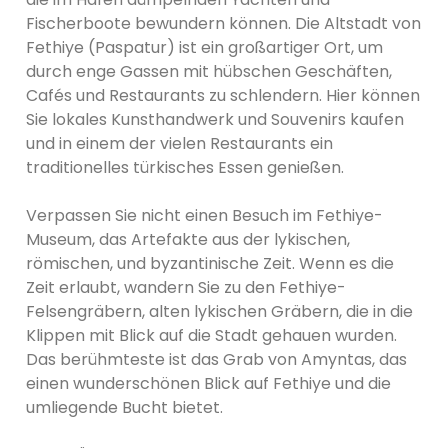
Fischerboote bewundern können. Die Altstadt von
Fethiye (Paspatur) ist ein großartiger Ort, um
durch enge Gassen mit hübschen Geschäften,
Cafés und Restaurants zu schlendern. Hier können
Sie lokales Kunsthandwerk und Souvenirs kaufen
und in einem der vielen Restaurants ein
traditionelles türkisches Essen genießen.
Verpassen Sie nicht einen Besuch im Fethiye-
Museum, das Artefakte aus der lykischen,
römischen, und byzantinische Zeit. Wenn es die
Zeit erlaubt, wandern Sie zu den Fethiye-
Felsengräbern, alten lykischen Gräbern, die in die
Klippen mit Blick auf die Stadt gehauen wurden.
Das berühmteste ist das Grab von Amyntas, das
einen wunderschönen Blick auf Fethiye und die
umliegende Bucht bietet.