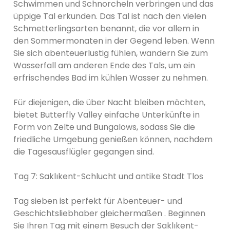
Schwimmen und Schnorcheln verbringen und das
üppige Tal erkunden. Das Tal ist nach den vielen
Schmetterlingsarten benannt, die vor allem in
den Sommermonaten in der Gegend leben. Wenn
Sie sich abenteuerlustig fühlen, wandern Sie zum
Wasserfall am anderen Ende des Tals, um ein
erfrischendes Bad im kühlen Wasser zu nehmen.
Für diejenigen, die über Nacht bleiben möchten,
bietet Butterfly Valley einfache Unterkünfte in
Form von Zelte und Bungalows, sodass Sie die
friedliche Umgebung genießen können, nachdem
die Tagesausflügler gegangen sind.
Tag 7: Saklıkent-Schlucht und antike Stadt Tlos
Tag sieben ist perfekt für Abenteuer- und
Geschichtsliebhaber gleichermaßen . Beginnen
Sie Ihren Tag mit einem Besuch der Saklıkent-