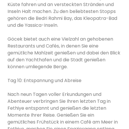
Küste fahren und an versteckten Stränden und
Inseln Halt machen. Zu den beliebtesten Stopps
gehören die Bedri Rahmi Bay, das Kleopatra-Bad
und die Yassica-Inseln.
Göcek bietet auch eine Vielzahl an gehobenen
Restaurants und Cafés, in denen Sie eine
gemütliche Mahlzeit genießen und dabei den Blick
auf den Yachthafen und die Stadt genießen
können umliegende Berge.
Tag 10: Entspannung und Abreise
Nach neun Tagen voller Erkundungen und
Abenteuer verbringen Sie Ihren letzten Tag in
Fethiye entspannt und genießen die letzten
Momente Ihrer Reise. Genießen Sie ein
gemütliches Frühstück in einem Café am Meer in
Fethiye, machen Sie einen Spaziergang entlang